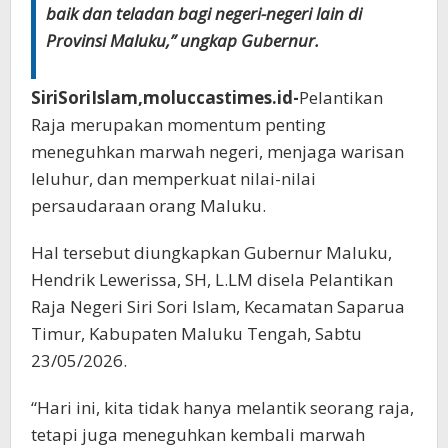
baik dan teladan bagi negeri-negeri lain di
Provinsi Maluku,” ungkap Gubernur.
SiriSoriIslam,moluccastimes.id-
Pelantikan
Raja merupakan momentum penting
meneguhkan marwah negeri, menjaga warisan
leluhur, dan memperkuat nilai-nilai
persaudaraan orang Maluku.
Hal tersebut diungkapkan Gubernur Maluku,
Hendrik Lewerissa, SH, L.LM disela Pelantikan
Raja Negeri Siri Sori Islam, Kecamatan Saparua
Timur, Kabupaten Maluku Tengah, Sabtu
23/05/2026.
“Hari ini, kita tidak hanya melantik seorang raja,
tetapi juga meneguhkan kembali marwah