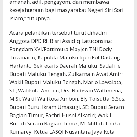
amanah, adil, pengayom, dan membawa
kesejahteraan bagi masyarakat Negeri Siri Sori
Islam,” tutupnya.
Acara pelantikan tersebut turut dihadiri
Anggota DPD RI, Bisri Assidiq Latuconsina;
Pangdam XVI/Pattimura Mayjen TNI Dody
Triwinarto; Kapolda Maluku Irjen Pol Dadang
Hartanto; Sekretaris Daerah Maluku, Sadali Ie;
Bupati Maluku Tengah, Zulkarnain Awat Amir;
Wakil Bupati Maluku Tengah, Mario Lawalata,
ST; Walikota Ambon, Drs. Bodewin Wattimena,
M.Si; Wakil Walikota Ambon, Ely Toisutta, S.Sos;
Bupati Buru, Ikram Umasugi, SE; Bupati Seram
Bagian Timur, Fachri Husni Alkatiri; Wakil
Bupati Seram Bagian Timur, M. Miftah Thoha
Rumarey; Ketua LASQI Nusantara Jaya Kota