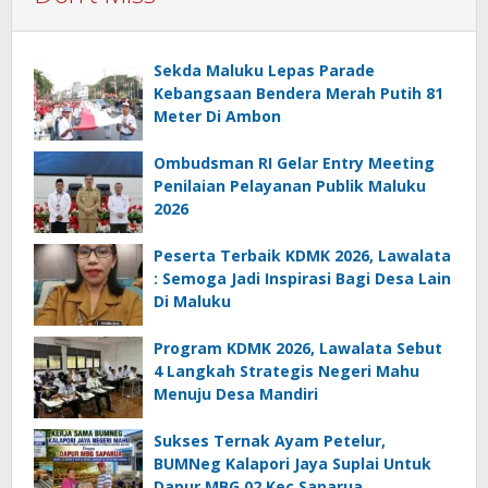
Sekda Maluku Lepas Parade
Kebangsaan Bendera Merah Putih 81
Meter Di Ambon
Ombudsman RI Gelar Entry Meeting
Penilaian Pelayanan Publik Maluku
2026
Peserta Terbaik KDMK 2026, Lawalata
: Semoga Jadi Inspirasi Bagi Desa Lain
Di Maluku
Program KDMK 2026, Lawalata Sebut
4 Langkah Strategis Negeri Mahu
Menuju Desa Mandiri
Sukses Ternak Ayam Petelur,
BUMNeg Kalapori Jaya Suplai Untuk
Dapur MBG 02 Kec Saparua