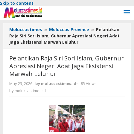
Skip to content
Moluccastimes
»
Moluccas Province
»
Pelantikan
Raja Siri Sori Islam, Gubernur Apresiasi Negeri Adat
Jaga Eksistensi Marwah Leluhur
Pelantikan Raja Siri Sori Islam, Gubernur
Apresiasi Negeri Adat Jaga Eksistensi
Marwah Leluhur
May 23, 2026
by
moluccastimes.id
-
85 Views
by
moluccastimes.id