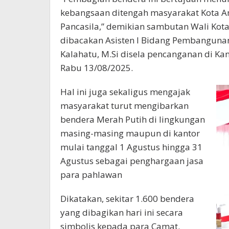
kebangsaan ditengah masyarakat Kota A
Pancasila,” demikian sambutan Wali Kot
dibacakan Asisten I Bidang Pembangunan 
Kalahatu, M.Si disela pencanganan di K
Rabu 13/08/2025.
Hal ini juga sekaligus mengajak
masyarakat turut mengibarkan
bendera Merah Putih di lingkungan
masing-masing maupun di kantor
mulai tanggal 1 Agustus hingga 31
Agustus sebagai penghargaan jasa
para pahlawan
Dikatakan, sekitar 1.600 bendera
yang dibagikan hari ini secara
simbolis kepada para Camat.