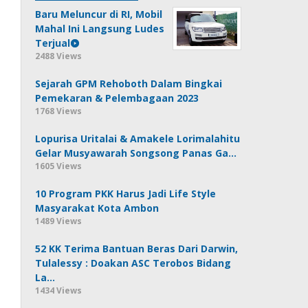
Baru Meluncur di RI, Mobil
Mahal Ini Langsung Ludes
Terjual
2488 Views
Sejarah GPM Rehoboth Dalam Bingkai
Pemekaran & Pelembagaan 2023
1768 Views
Lopurisa Uritalai & Amakele Lorimalahitu
Gelar Musyawarah Songsong Panas Ga…
1605 Views
10 Program PKK Harus Jadi Life Style
Masyarakat Kota Ambon
1489 Views
52 KK Terima Bantuan Beras Dari Darwin,
Tulalessy : Doakan ASC Terobos Bidang
La…
1434 Views