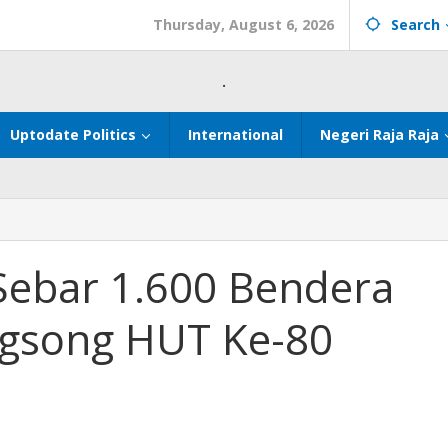
Thursday, August 6, 2026
Search
.
Uptodate Politics
International
Negeri Raja Raja
ebar 1.600 Bendera
ngsong HUT Ke-80