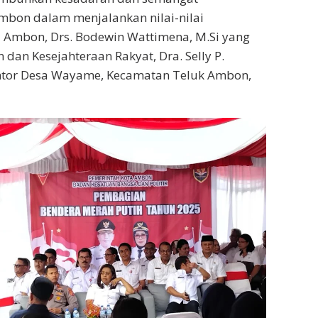
mbon dalam menjalankan nilai-nilai
a Ambon, Drs. Bodewin Wattimena, M.Si yang
dan Kesejahteraan Rakyat, Dra. Selly P.
antor Desa Wayame, Kecamatan Teluk Ambon,