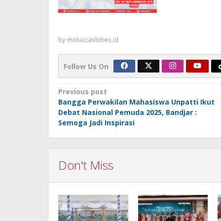
by
moluccastimes.id
Follow Us On
Post
Previous post
Bangga Perwakilan Mahasiswa Unpatti Ikut
navigation
Debat Nasional Pemuda 2025, Bandjar :
Semoga Jadi Inspirasi
Don't Miss