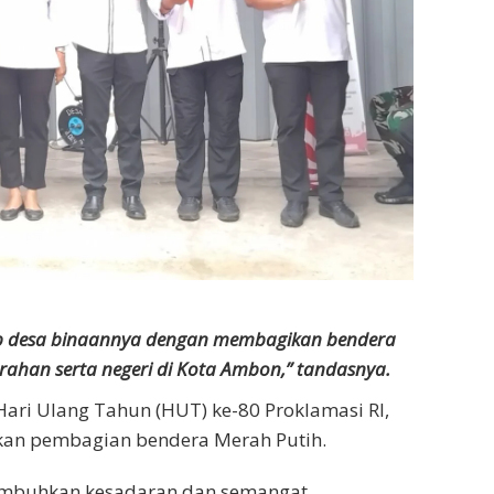
p desa binaannya dengan membagikan bendera
urahan serta negeri di Kota Ambon,” tandasnya.
ri Ulang Tahun (HUT) ke-80 Proklamasi RI,
kan pembagian bendera Merah Putih.
umbuhkan kesadaran dan semangat