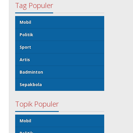
Tag Populer
Mobil
Politik
Sport
Artis
Badminton
Sepakbola
Topik Populer
Mobil