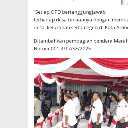
“Setiap OPD bertanggungjawab
terhadap desa binaannya dengan membag
desa, kelurahan serta negeri di Kota Amb
Ditambahkan pembagian bendera Merah P
Nomor 001.2/17/SE/2025.