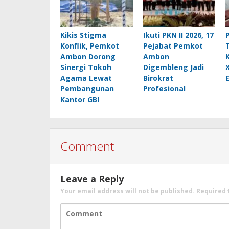
Kikis Stigma
Ikuti PKN II 2026, 17
Konflik, Pemkot
Pejabat Pemkot
Ambon Dorong
Ambon
Sinergi Tokoh
Digembleng Jadi
Agama Lewat
Birokrat
Pembangunan
Profesional
Kantor GBI
Comment
Leave a Reply
Your email address will not be published.
Required 