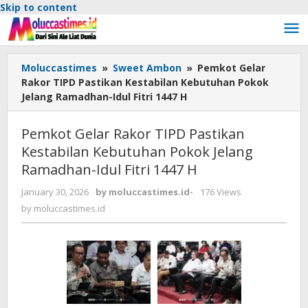
Skip to content
Moluccastimes
»
Sweet Ambon
»
Pemkot Gelar
Rakor TIPD Pastikan Kestabilan Kebutuhan Pokok
Jelang Ramadhan-Idul Fitri 1447 H
Pemkot Gelar Rakor TIPD Pastikan
Kestabilan Kebutuhan Pokok Jelang
Ramadhan-Idul Fitri 1447 H
January 30, 2026
by
moluccastimes.id
-
176 Views
by
moluccastimes.id