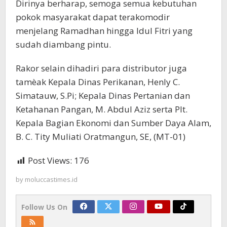
Dirinya berharap, semoga semua kebutuhan
pokok masyarakat dapat terakomodir
menjelang Ramadhan hingga Idul Fitri yang
sudah diambang pintu.
Rakor selain dihadiri para distributor juga
tamèak Kepala Dinas Perikanan, Henly C.
Simatauw, S.Pi; Kepala Dinas Pertanian dan
Ketahanan Pangan, M. Abdul Aziz serta Plt.
Kepala Bagian Ekonomi dan Sumber Daya Alam,
B. C. Tity Muliati Oratmangun, SE, (MT-01)
Post Views:
176
by
moluccastimes.id
Follow Us On