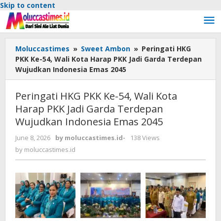
Skip to content
Moluccastimes
»
Sweet Ambon
»
Peringati HKG
PKK Ke-54, Wali Kota Harap PKK Jadi Garda Terdepan
Wujudkan Indonesia Emas 2045
Peringati HKG PKK Ke-54, Wali Kota
Harap PKK Jadi Garda Terdepan
Wujudkan Indonesia Emas 2045
June 8, 2026
by
moluccastimes.id
-
138 Views
by
moluccastimes.id