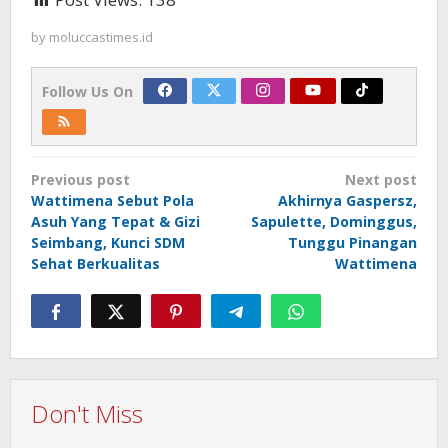
by
moluccastimes.id
Follow Us On
Post
Previous post
Next post
navigation
Wattimena Sebut Pola
Akhirnya Gaspersz,
Asuh Yang Tepat & Gizi
Sapulette, Dominggus,
Seimbang, Kunci SDM
Tunggu Pinangan
Sehat Berkualitas
Wattimena
Don't Miss