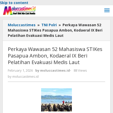
Skip to content
Moluccastimes
»
TNI Polri
»
Perkaya Wawasan 52
Mahasiswa STIKes Pasapua Ambon, Kodaeral IX Beri
Pelatihan Evakuasi Medis Laut
Perkaya Wawasan 52 Mahasiswa STIKes
Pasapua Ambon, Kodaeral IX Beri
Pelatihan Evakuasi Medis Laut
February 1, 2026
by
moluccastimes.id
-
88 Views
by
moluccastimes.id