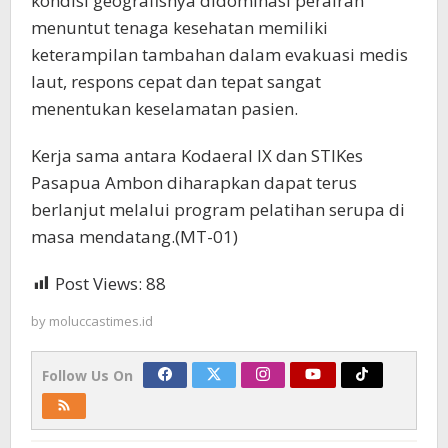
kondisi geografisnya didominasi perairan
menuntut tenaga kesehatan memiliki
keterampilan tambahan dalam evakuasi medis
laut, respons cepat dan tepat sangat
menentukan keselamatan pasien.
Kerja sama antara Kodaeral IX dan STIKes
Pasapua Ambon diharapkan dapat terus
berlanjut melalui program pelatihan serupa di
masa mendatang.(MT-01)
Post Views:
88
by
moluccastimes.id
Follow Us On