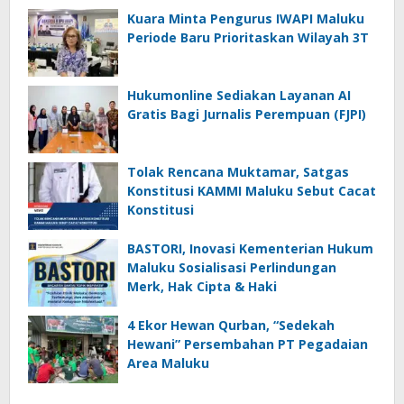
Kuara Minta Pengurus IWAPI Maluku
Periode Baru Prioritaskan Wilayah 3T
Hukumonline Sediakan Layanan AI
Gratis Bagi Jurnalis Perempuan (FJPI)
Tolak Rencana Muktamar, Satgas
Konstitusi KAMMI Maluku Sebut Cacat
Konstitusi
BASTORI, Inovasi Kementerian Hukum
Maluku Sosialisasi Perlindungan
Merk, Hak Cipta & Haki
4 Ekor Hewan Qurban, “Sedekah
Hewani” Persembahan PT Pegadaian
Area Maluku