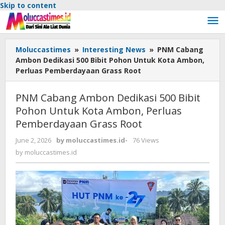
Skip to content
Moluccastimes
»
Interesting News
»
PNM Cabang
Ambon Dedikasi 500 Bibit Pohon Untuk Kota Ambon,
Perluas Pemberdayaan Grass Root
PNM Cabang Ambon Dedikasi 500 Bibit
Pohon Untuk Kota Ambon, Perluas
Pemberdayaan Grass Root
June 2, 2026
by
moluccastimes.id
-
76 Views
by
moluccastimes.id