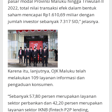
pasar modal Provinsi Maluku hingga Triwulan II
2022, total nilai transaksi efek dalam bentuk
saham mencapai Rp1.610,69 miliar dengan
jumlah investor sebanyak 7.317 SID,” jelasnya.
Karena itu, lanjutnya, OJK Maluku telah
melakukan 109 layanan informasi dan
pengaduan konsumen.
“Sebanyak 57,80 persen merupakan layanan
sektor perbankan dan 42,20 persen merupakan
layanan sektor IKNB (fintech P2P lending,