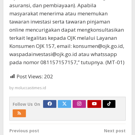
asuransi, dan pembiayaan). Apabila
masyarakat menerima atau menemukan
tawaran investasi serta tawaran pinjaman
online mencurigakan dapat mengkonsultasikan
terkait legalitas kepada OJK melalui Layanan
Konsumen OJK 157, email: konsumen@ojk.go.id,
waspadainvestasi@ojk.go.id atau whatssapp
pada nomor 081157157157,” tutupnya. (MT-01)
Post Views:
202
by
moluccastimes.id
Follow Us On
Post
Previous post
Next post