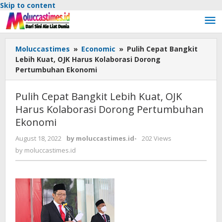
Skip to content
Moluccastimes
»
Economic
»
Pulih Cepat Bangkit
Lebih Kuat, OJK Harus Kolaborasi Dorong
Pertumbuhan Ekonomi
Pulih Cepat Bangkit Lebih Kuat, OJK
Harus Kolaborasi Dorong Pertumbuhan
Ekonomi
August 18, 2022
by
moluccastimes.id
-
202 Views
by
moluccastimes.id