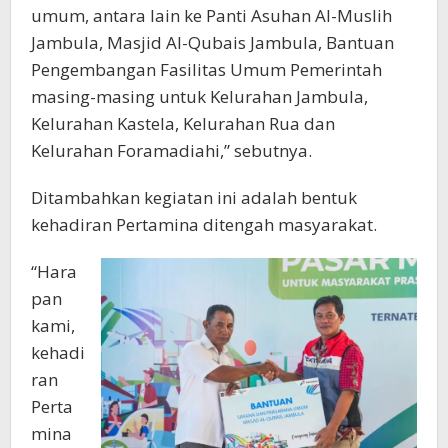
umum, antara lain ke Panti Asuhan Al-Muslih
Jambula, Masjid Al-Qubais Jambula, Bantuan
Pengembangan Fasilitas Umum Pemerintah
masing-masing untuk Kelurahan Jambula,
Kelurahan Kastela, Kelurahan Rua dan
Kelurahan Foramadiahi,” sebutnya.
Ditambahkan kegiatan ini adalah bentuk
kehadiran Pertamina ditengah masyarakat.
“Hara
pan
kami,
kehadi
ran
Perta
mina