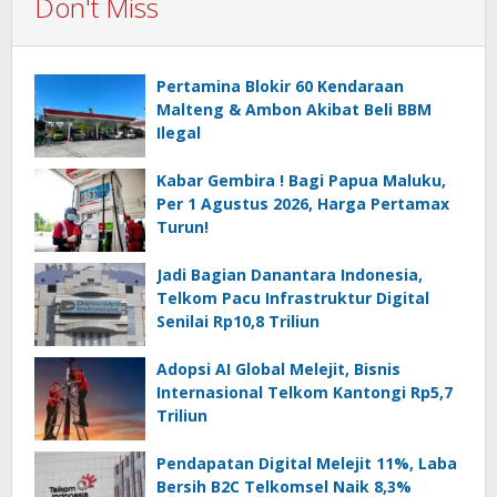
Don't Miss
Pertamina Blokir 60 Kendaraan
Malteng & Ambon Akibat Beli BBM
Ilegal
Kabar Gembira ! Bagi Papua Maluku,
Per 1 Agustus 2026, Harga Pertamax
Turun!
Jadi Bagian Danantara Indonesia,
Telkom Pacu Infrastruktur Digital
Senilai Rp10,8 Triliun
Adopsi AI Global Melejit, Bisnis
Internasional Telkom Kantongi Rp5,7
Triliun
Pendapatan Digital Melejit 11%, Laba
Bersih B2C Telkomsel Naik 8,3%