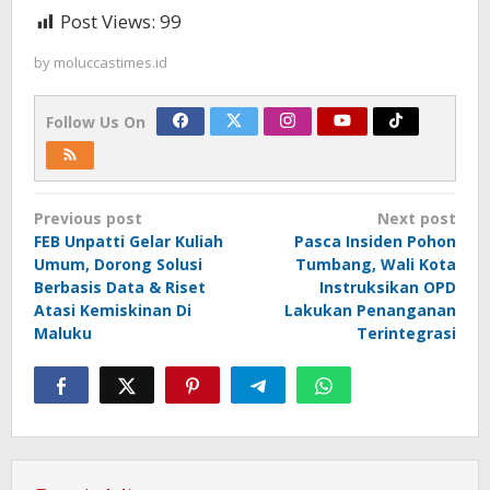
Post Views:
99
by
moluccastimes.id
Follow Us On
Post
Previous post
Next post
navigation
FEB Unpatti Gelar Kuliah
Pasca Insiden Pohon
Umum, Dorong Solusi
Tumbang, Wali Kota
Berbasis Data & Riset
Instruksikan OPD
Atasi Kemiskinan Di
Lakukan Penanganan
Maluku
Terintegrasi