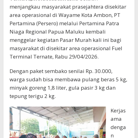
menjangkau masyarakat prasejahtera disekitar
area operasional di Wayame Kota Ambon, PT
Pertamina (Persero) melalui Pertamina Patra
Niaga Regional Papua Maluku kembali
menggelar kegiatan Pasar Murah kali ini bagi
masyarakat di disekitar area operasional Fuel
Terminal Ternate, Rabu 29/04/2026.
Dengan paket sembako senilai Rp. 30.000,
warga sudah bisa membawa pulang beras 5 kg,
minyak goreng 1,8 liter, gula pasir 3 kg dan
tepung terigu 2 kg.
Kerjas
ama
denga
n