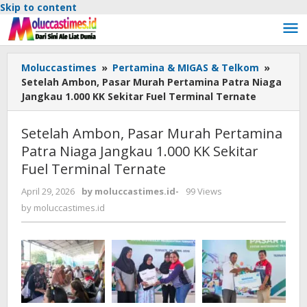
Skip to content
Moluccastimes
»
Pertamina & MIGAS & Telkom
»
Setelah Ambon, Pasar Murah Pertamina Patra Niaga
Jangkau 1.000 KK Sekitar Fuel Terminal Ternate
Setelah Ambon, Pasar Murah Pertamina
Patra Niaga Jangkau 1.000 KK Sekitar
Fuel Terminal Ternate
April 29, 2026
by
moluccastimes.id
-
99 Views
by
moluccastimes.id