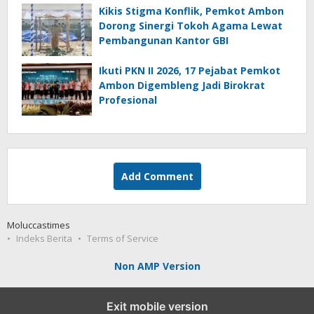
Kikis Stigma Konflik, Pemkot Ambon
Dorong Sinergi Tokoh Agama Lewat
Pembangunan Kantor GBI
Ikuti PKN II 2026, 17 Pejabat Pemkot
Ambon Digembleng Jadi Birokrat
Profesional
Add Comment
Moluccastimes
Indeks Berita
Terms of Service
Non AMP Version
Exit mobile version