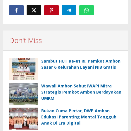
Don't Miss
Sambut HUT Ke-81 RI, Pemkot Ambon
Sasar 6 Kelurahan Layani NIB Gratis
Wawali Ambon Sebut IWAPI Mitra
Strategis Pemkot Ambon Berdayakan
UMKM
Bukan Cuma Pintar, DWP Ambon
Edukasi Parenting Mental Tangguh
Anak Di Era Digital