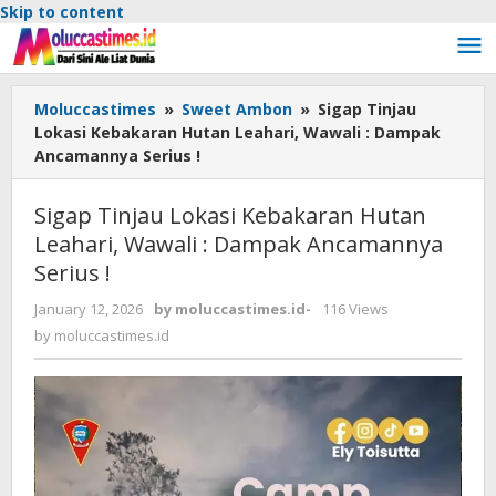
Skip to content
Moluccastimes
»
Sweet Ambon
»
Sigap Tinjau
Lokasi Kebakaran Hutan Leahari, Wawali : Dampak
Ancamannya Serius !
Sigap Tinjau Lokasi Kebakaran Hutan
Leahari, Wawali : Dampak Ancamannya
Serius !
January 12, 2026
by
moluccastimes.id
-
116 Views
by
moluccastimes.id