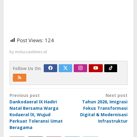
Post Views:
124
by
moluccastimes.id
Follow Us On
Post
Previous post
Next post
navigation
Dankodaeral IX Hadiri
Tahun 2026, Imigrasi
Natal Bersama Warga
Fokus Transformasi
Kodaeral lX, Wujud
Digital & Modernisasi
Perkuat Toleransi Umat
Infrastruktur
Beragama