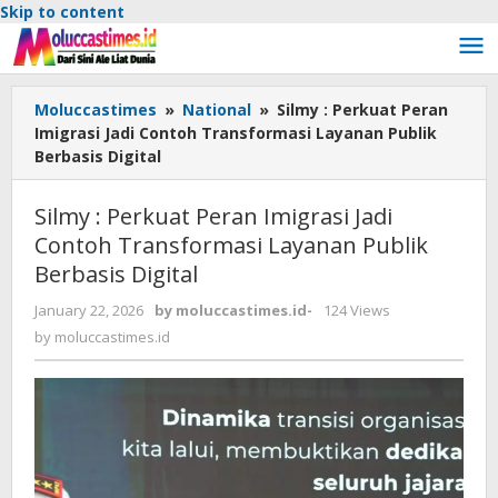
Skip to content
Moluccastimes
»
National
»
Silmy : Perkuat Peran
Imigrasi Jadi Contoh Transformasi Layanan Publik
Berbasis Digital
Silmy : Perkuat Peran Imigrasi Jadi
Contoh Transformasi Layanan Publik
Berbasis Digital
January 22, 2026
by
moluccastimes.id
-
124 Views
by
moluccastimes.id