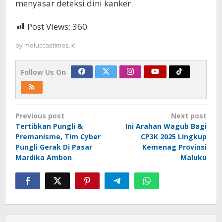
menyasar deteksi dini kanker.
Post Views:
360
by
moluccastimes.id
Follow Us On
Post
Previous post
Next post
navigation
Tertibkan Pungli &
Ini Arahan Wagub Bagi
Premanisme, Tim Cyber
CP3K 2025 Lingkup
Pungli Gerak Di Pasar
Kemenag Provinsi
Mardika Ambon
Maluku