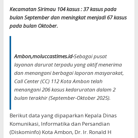
Kecamatan Sirimau 104
kasus
:
37 kasus
pada
bulan
September dan meningkat menjadi 67 kasus
pada bulan
Oktober.
Ambon,moluccastimes.id-
Sebagai
pusat
layanan darurat terpadu yang aktif menerima
dan menangani berbagai laporan masyarakat
,
Call Center (CC) 112 Kota Ambon telah
menangani 206 kasus kedaruratan dalam 2
bulan terakhir (September-Oktober 2025).
Berikut data yang dipaparkan K
epala Dinas
Komunikasi, Informatika dan Persandian
(Diskominfo) Kota Ambon,
Dr. Ir.
Ronald H