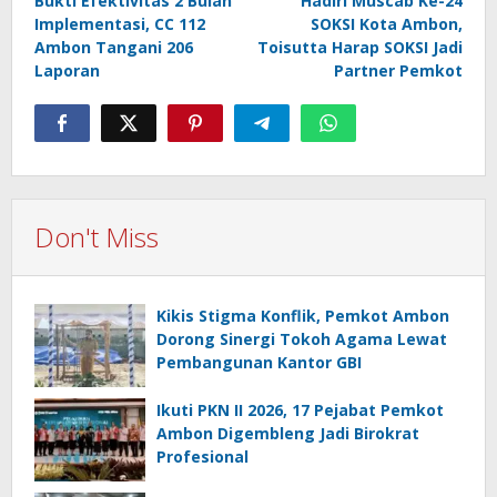
navigation
Bukti Efektivitas 2 Bulan
Hadiri Muscab Ke-24
Implementasi, CC 112
SOKSI Kota Ambon,
Ambon Tangani 206
Toisutta Harap SOKSI Jadi
Laporan
Partner Pemkot
Don't Miss
Kikis Stigma Konflik, Pemkot Ambon
Dorong Sinergi Tokoh Agama Lewat
Pembangunan Kantor GBI
Ikuti PKN II 2026, 17 Pejabat Pemkot
Ambon Digembleng Jadi Birokrat
Profesional