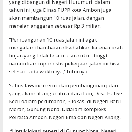
yang dibangun di Negeri Hutumuri, dalam
tahun ini juga Dinas PUPR kota Ambon juga
akan membangun 10 ruas jalan, dengan
menelan anggaran sebesar Rp 3 miliar.
“Pembangunan 10 ruas jalan ini agak
mengalami hambatan disebabkan karena curah
hujan yang tidak teratur dan cukup tinggi,
namun kami optimistis pekerjaan jalan ini bisa
selesai pada waktunya,” tuturnya.
Sahusilawane merincikan pembangunan jalan
yang akan dibangun itu antara lain, Desa Hative
Kecil dalam perumahan, 3 lokasi di Negeri Batu
Merah, Gunung Nona, Didalam kompleks
Polresta Ambon, Negeri Ema dan Negeri Kilang.
“Untuk lokasi seperti di Gunung Nona, Negeri