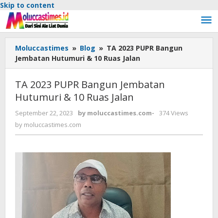
Skip to content
Moluccastimes
»
Blog
»
TA 2023 PUPR Bangun
Jembatan Hutumuri & 10 Ruas Jalan
TA 2023 PUPR Bangun Jembatan
Hutumuri & 10 Ruas Jalan
September 22, 2023
by
moluccastimes.com
-
374 Views
by
moluccastimes.com