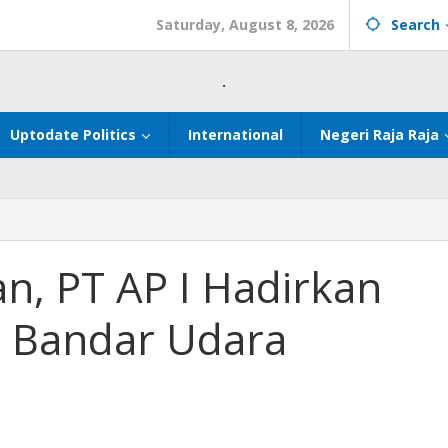
Saturday, August 8, 2026
Search
.
Uptodate Politics
International
Negeri Raja Raja
n, PT AP I Hadirkan
i Bandar Udara