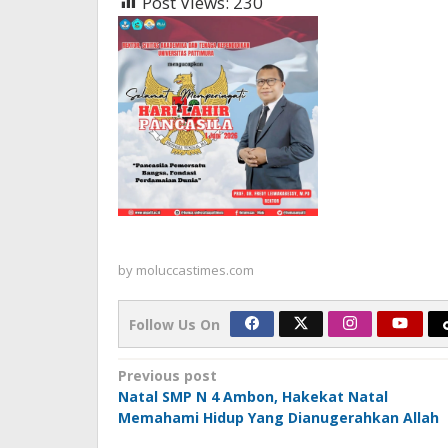
Post Views:
230
by
moluccastimes.com
Follow Us On
Post
Previous post
Natal SMP N 4 Ambon, Hakekat Natal
navigation
Memahami Hidup Yang Dianugerahkan Allah