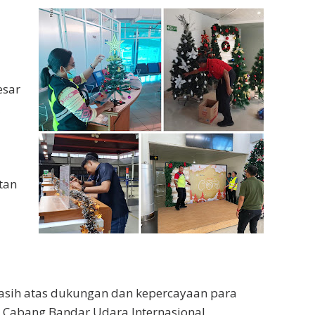
esar
tan
kasih atas dukungan dan kepercayaan para
 Cabang Bandar Udara Internasional