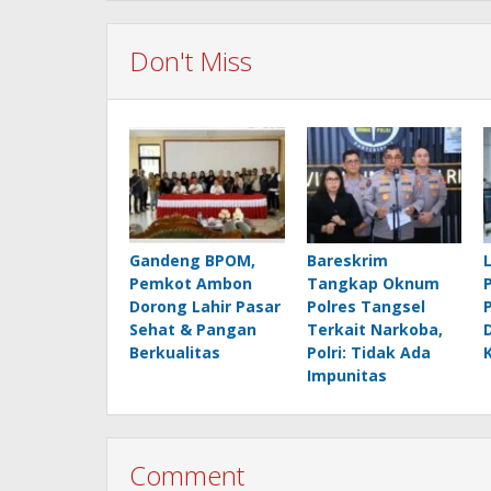
Don't Miss
Gandeng BPOM,
Bareskrim
Pemkot Ambon
Tangkap Oknum
Dorong Lahir Pasar
Polres Tangsel
Sehat & Pangan
Terkait Narkoba,
Berkualitas
Polri: Tidak Ada
Impunitas
Comment