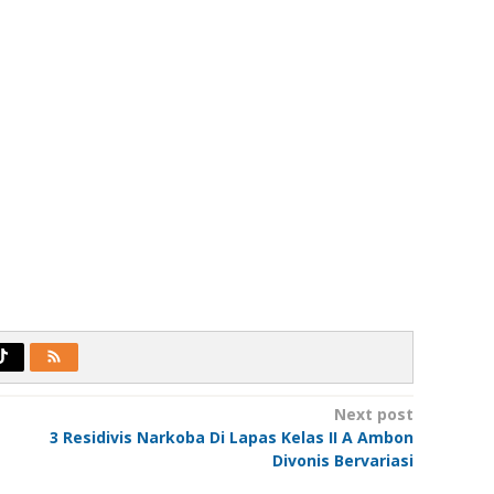
Next post
3 Residivis Narkoba Di Lapas Kelas II A Ambon
Divonis Bervariasi