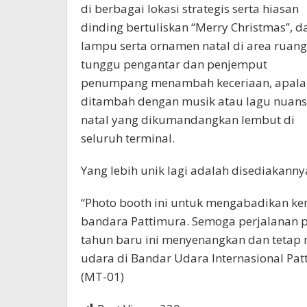
di berbagai lokasi strategis serta hiasan
dinding bertuliskan “Merry Christmas”, d
lampu serta ornamen natal di area ruang
tunggu pengantar dan penjemput
penumpang menambah keceriaan, apala
ditambah dengan musik atau lagu nuan
natal yang dikumandangkan lembut di
seluruh terminal.
Yang lebih unik lagi adalah disediakann
“Photo booth ini untuk mengabadikan k
bandara Pattimura. Semoga perjalanan 
tahun baru ini menyenangkan dan teta
udara di Bandar Udara Internasional Pat
(MT-01)