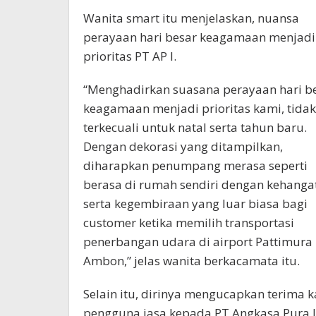
Wanita smart itu menjelaskan, nuansa
perayaan hari besar keagamaan menjadi
prioritas PT AP I.
“Menghadirkan suasana perayaan hari b
keagamaan menjadi prioritas kami, tidak
terkecuali untuk natal serta tahun baru.
Dengan dekorasi yang ditampilkan,
diharapkan penumpang merasa seperti
berasa di rumah sendiri dengan kehanga
serta kegembiraan yang luar biasa bagi
customer ketika memilih transportasi
penerbangan udara di airport Pattimura
Ambon,” jelas wanita berkacamata itu.
Selain itu, dirinya mengucapkan terima 
pengguna jasa kepada PT Angkasa Pura I