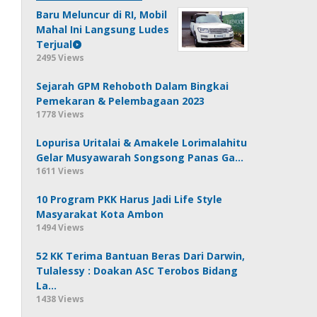
Baru Meluncur di RI, Mobil
Mahal Ini Langsung Ludes
Terjual
2495 Views
Sejarah GPM Rehoboth Dalam Bingkai
Pemekaran & Pelembagaan 2023
1778 Views
Lopurisa Uritalai & Amakele Lorimalahitu
Gelar Musyawarah Songsong Panas Ga…
1611 Views
10 Program PKK Harus Jadi Life Style
Masyarakat Kota Ambon
1494 Views
52 KK Terima Bantuan Beras Dari Darwin,
Tulalessy : Doakan ASC Terobos Bidang
La…
1438 Views