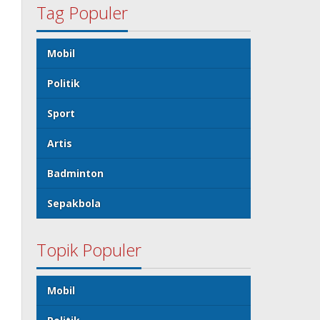
Tag Populer
Mobil
Politik
Sport
Artis
Badminton
Sepakbola
Topik Populer
Mobil