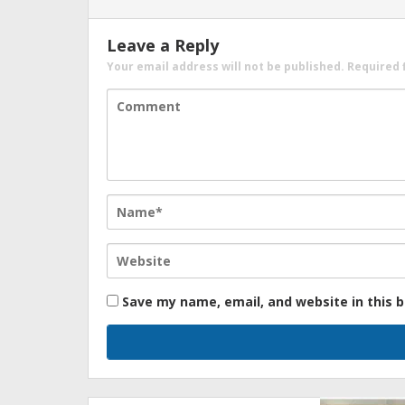
Leave a Reply
Your email address will not be published.
Required 
Save my name, email, and website in this 