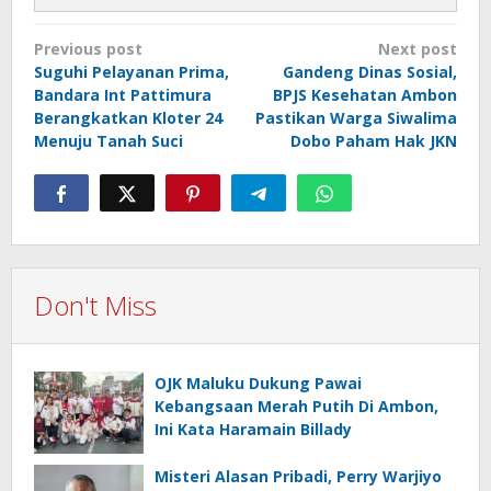
Post
Previous post
Next post
navigation
Suguhi Pelayanan Prima,
Gandeng Dinas Sosial,
Bandara Int Pattimura
BPJS Kesehatan Ambon
Berangkatkan Kloter 24
Pastikan Warga Siwalima
Menuju Tanah Suci
Dobo Paham Hak JKN
Don't Miss
OJK Maluku Dukung Pawai
Kebangsaan Merah Putih Di Ambon,
Ini Kata Haramain Billady
Misteri Alasan Pribadi, Perry Warjiyo