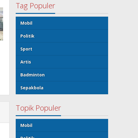
Tag Populer
Mobil
Politik
Sport
Artis
Badminton
Sepakbola
Topik Populer
Mobil