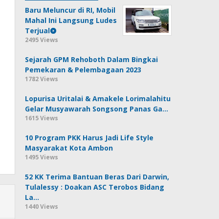
Baru Meluncur di RI, Mobil
Mahal Ini Langsung Ludes
Terjual
2495 Views
Sejarah GPM Rehoboth Dalam Bingkai
Pemekaran & Pelembagaan 2023
1782 Views
Lopurisa Uritalai & Amakele Lorimalahitu
Gelar Musyawarah Songsong Panas Ga…
1615 Views
10 Program PKK Harus Jadi Life Style
Masyarakat Kota Ambon
1495 Views
52 KK Terima Bantuan Beras Dari Darwin,
Tulalessy : Doakan ASC Terobos Bidang
La…
1440 Views