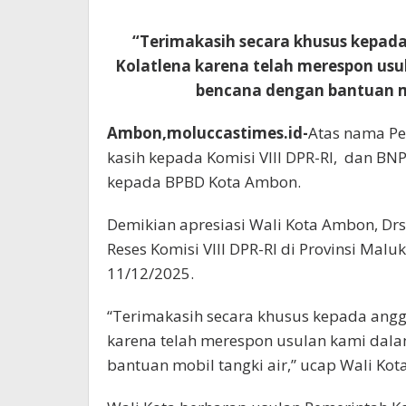
“Terimakasih secara khusus kepada
Kolatlena karena telah merespon u
bencana dengan bantuan mo
Ambon,moluccastimes.id-
Atas nama P
kasih kepada Komisi VIII DPR-RI, dan BN
kepada BPBD Kota Ambon.
Demikian apresiasi Wali Kota Ambon, Dr
Reses Komisi VIII DPR-RI di Provinsi Mal
11/12/2025.
“Terimakasih secara khusus kepada angg
karena telah merespon usulan kami da
bantuan mobil tangki air,” ucap Wali Kota