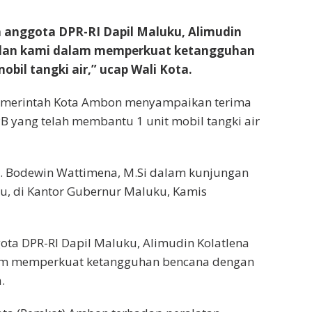
 anggota DPR-RI Dapil Maluku, Alimudin
sulan kami dalam memperkuat ketangguhan
bil tangki air,” ucap Wali Kota.
emerintah Kota Ambon menyampaikan terima
PB yang telah membantu 1 unit mobil tangki air
s. Bodewin Wattimena, M.Si dalam kunjungan
uku, di Kantor Gubernur Maluku, Kamis
ota DPR-RI Dapil Maluku, Alimudin Kolatlena
lam memperkuat ketangguhan bencana dengan
.