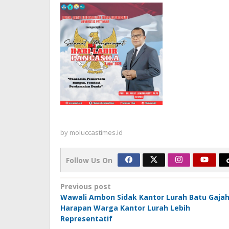
by
moluccastimes.id
Follow Us On
Post
Previous post
Wawali Ambon Sidak Kantor Lurah Batu Gajah
navigation
Harapan Warga Kantor Lurah Lebih
Representatif