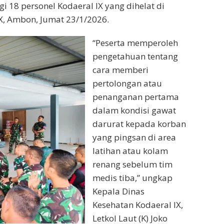
 18 personel Kodaeral lX yang dihelat di
X, Ambon, Jumat 23/1/2026.
“Peserta memperoleh
pengetahuan tentang
cara memberi
pertolongan atau
penanganan pertama
dalam kondisi gawat
darurat kepada korban
yang pingsan di area
latihan atau kolam
renang sebelum tim
medis tiba,” ungkap
Kepala Dinas
Kesehatan Kodaeral lX,
Letkol Laut (K) Joko