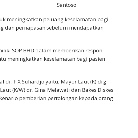
Santoso.
uk meningkatkan peluang keselamatan bagi
ng dan pernapasan sebelum mendapatkan
miliki SOP BHD dalam memberikan respon
ntu meningkatkan keselamatan bagi pasien
 dr. F.X Suhardjo yaitu, Mayor Laut (K) drg.
 Laut (K/W) dr. Gina Melawati dan Bakes Diskes
 skenario pemberian pertolongan kepada orang