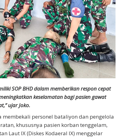
iliki SOP BHD dalam memberikan respon cepat
meningkatkan keselamatan bagi pasien gawat
t,” ujar Joko.
 membekali personel bataliyon dan pengelola
atan, khususnya pasien korban tenggelam,
n Laut lX (Diskes Kodaeral lX) menggelar