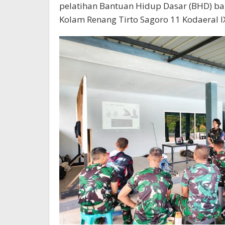
pelatihan Bantuan Hidup Dasar (BHD) bagi
Kolam Renang Tirto Sagoro 11 Kodaeral l