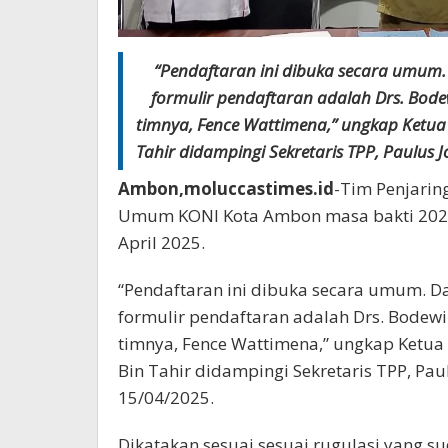
“Pendaftaran ini dibuka secara umum.
formulir pendaftaran adalah Drs. Bodew
timnya, Fence Wattimena,” ungkap Ketu
Tahir didampingi Sekretaris TPP, Paulus J
Ambon,moluccastimes.id
-Tim Penjarin
Umum KONI Kota Ambon masa bakti 202
April 2025.
“Pendaftaran ini dibuka secara umum. D
formulir pendaftaran adalah Drs. Bodewin
timnya, Fence Wattimena,” ungkap Ketu
Bin Tahir didampingi Sekretaris TPP, Paul
15/04/2025.
Dikatakan sesuai sesuai rugulasi yang s