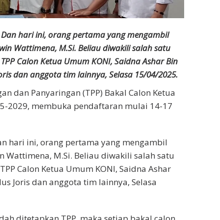
 Dan hari ini, orang pertama yang mengambil
in Wattimena, M.Si. Beliau diwakili salah satu
a TPP Calon Ketua Umum KONI, Saidna Ashar Bin
oris dan anggota tim lainnya, Selasa 15/04/2025.
gan dan Panyaringan (TPP) Bakal Calon Ketua
5-2029, membuka pendaftaran mulai 14-17
an hari ini, orang pertama yang mengambil
 Wattimena, M.Si. Beliau diwakili salah satu
a TPP Calon Ketua Umum KONI, Saidna Ashar
us Joris dan anggota tim lainnya, Selasa
udah ditetapkan TPP, maka setiap bakal calon