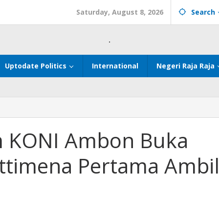
Saturday, August 8, 2026
Search
.
Uptodate Politics
International
Negeri Raja Raja
m KONI Ambon Buka
ttimena Pertama Ambi