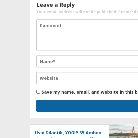
Leave a Reply
Your email address will not be published.
Required 
Save my name, email, and website in this 
Usai Dilantik, YOGIP 35 Ambon