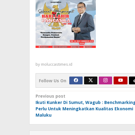
by
moluccastimes.id
Follow Us On
Post
Previous post
Ikuti Kunker Di Sumut, Wagub : Benchmarkin
navigation
Perlu Untuk Meningkatkan Kualitas Ekonomi
Maluku