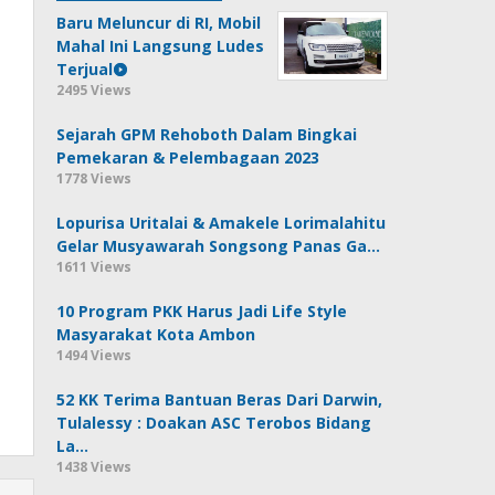
Baru Meluncur di RI, Mobil
Mahal Ini Langsung Ludes
Terjual
2495 Views
Sejarah GPM Rehoboth Dalam Bingkai
Pemekaran & Pelembagaan 2023
1778 Views
Lopurisa Uritalai & Amakele Lorimalahitu
Gelar Musyawarah Songsong Panas Ga…
1611 Views
10 Program PKK Harus Jadi Life Style
Masyarakat Kota Ambon
1494 Views
52 KK Terima Bantuan Beras Dari Darwin,
Tulalessy : Doakan ASC Terobos Bidang
La…
1438 Views