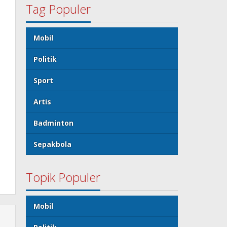
Tag Populer
Mobil
Politik
Sport
Artis
Badminton
Sepakbola
Topik Populer
Mobil