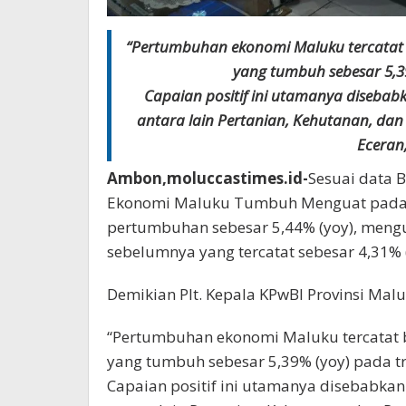
“Pertumbuhan ekonomi Maluku tercatat 
yang tumbuh sebesar 5,3
Capaian positif ini utamanya disebab
antara lain Pertanian, Kehutanan, da
Eceran
Ambon,moluccastimes.id-
Sesuai data B
Ekonomi Maluku Tumbuh Menguat pada T
pertumbuhan sebesar 5,44% (yoy), meng
sebelumnya yang tercatat sebesar 4,31% (
Demikian Plt. Kepala KPwBI Provinsi Mal
“Pertumbuhan ekonomi Maluku tercatat 
yang tumbuh sebesar 5,39% (yoy) pada tr
Capaian positif ini utamanya disebabkan