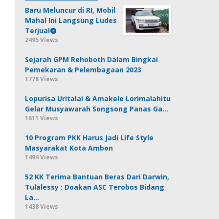
Baru Meluncur di RI, Mobil
Mahal Ini Langsung Ludes
Terjual
2495 Views
Sejarah GPM Rehoboth Dalam Bingkai
Pemekaran & Pelembagaan 2023
1778 Views
Lopurisa Uritalai & Amakele Lorimalahitu
Gelar Musyawarah Songsong Panas Ga…
1611 Views
10 Program PKK Harus Jadi Life Style
Masyarakat Kota Ambon
1494 Views
52 KK Terima Bantuan Beras Dari Darwin,
Tulalessy : Doakan ASC Terobos Bidang
La…
1438 Views