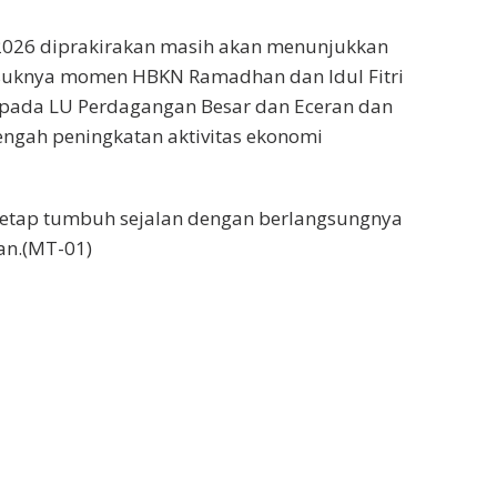
2026 diprakirakan masih akan menunjukkan
asuknya momen HBKN Ramadhan dan Idul Fitri
pada LU Perdagangan Besar dan Eceran dan
gah peningkatan aktivitas ekonomi
 tetap tumbuh sejalan dengan berlangsungnya
an.(MT-01)