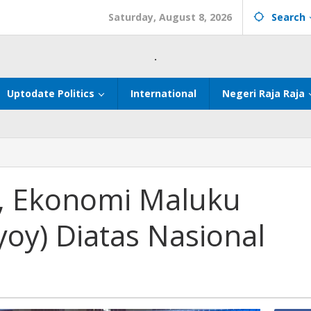
Saturday, August 8, 2026
Search
.
Uptodate Politics
International
Negeri Raja Raja
5, Ekonomi Maluku
oy) Diatas Nasional