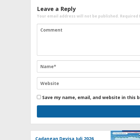
Leave a Reply
Your email address will not be published.
Required 
Save my name, email, and website in this 
Cadangan Devisa Juli 2026