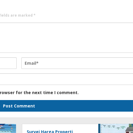
fields are marked
*
browser for the next time I comment.
Survei Harga Properti