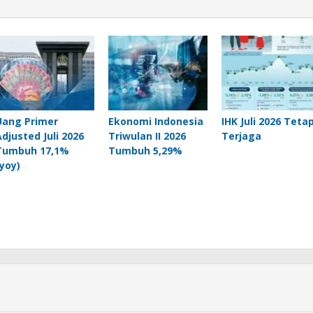
Uang Primer
Ekonomi Indonesia
IHK Juli 2026 Teta
Adjusted Juli 2026
Triwulan II 2026
Terjaga
Tumbuh 17,1%
Tumbuh 5,29%
(yoy)