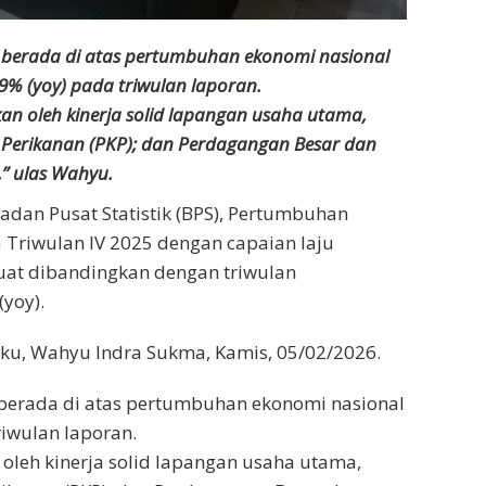
berada di atas pertumbuhan ekonomi nasional
9% (yoy) pada triwulan laporan.
kan oleh kinerja solid lapangan usaha utama,
n Perikanan (PKP); dan Perdagangan Besar dan
,” ulas Wahyu.
adan Pusat Statistik (BPS), Pertumbuhan
riwulan IV 2025 dengan capaian laju
uat dibandingkan dengan triwulan
yoy).
uku, Wahyu Indra Sukma, Kamis, 05/02/2026.
berada di atas pertumbuhan ekonomi nasional
iwulan laporan.
 oleh kinerja solid lapangan usaha utama,