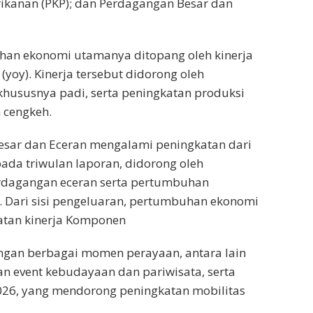
erikanan (PKP); dan Perdagangan Besar dan
uhan ekonomi utamanya ditopang oleh kinerja
yoy). Kinerja tersebut didorong oleh
hususnya padi, serta peningkatan produksi
 cengkeh.
Besar dan Eceran mengalami peningkatan dari
pada triwulan laporan, didorong oleh
perdagangan eceran serta pertumbuhan
 Dari sisi pengeluaran, pertumbuhan ekonomi
atan kinerja Komponen
ngan berbagai momen perayaan, antara lain
n event kebudayaan dan pariwisata, serta
26, yang mendorong peningkatan mobilitas