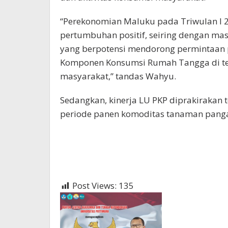
“Perekonomian Maluku pada Triwulan I 
pertumbuhan positif, seiring dengan m
yang berpotensi mendorong permintaan 
Komponen Konsumsi Rumah Tangga di ten
masyarakat,” tandas Wahyu.
Sedangkan, kinerja LU PKP diprakirakan
periode panen komoditas tanaman pang
Post Views:
135