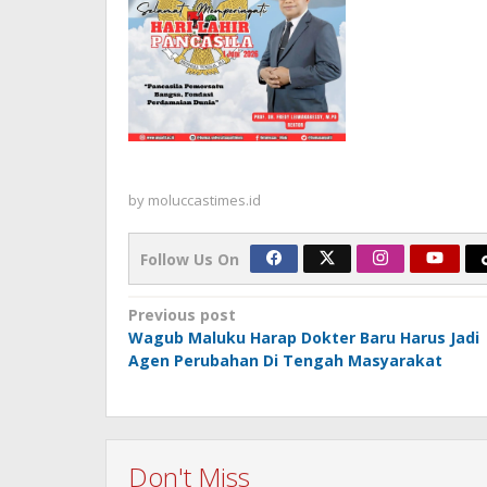
by
moluccastimes.id
Follow Us On
Post
Previous post
Wagub Maluku Harap Dokter Baru Harus Jadi
navigation
Agen Perubahan Di Tengah Masyarakat
Don't Miss