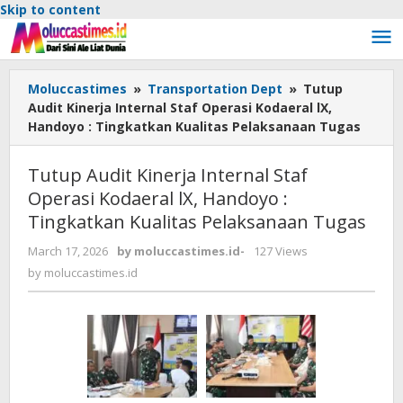
Skip to content
Moluccastimes
»
Transportation Dept
»
Tutup
Audit Kinerja Internal Staf Operasi Kodaeral lX,
Handoyo : Tingkatkan Kualitas Pelaksanaan Tugas
Tutup Audit Kinerja Internal Staf
Operasi Kodaeral lX, Handoyo :
Tingkatkan Kualitas Pelaksanaan Tugas
March 17, 2026
by
moluccastimes.id
-
127 Views
by
moluccastimes.id