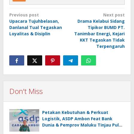
Post
Previous post
Next post
navigation
Upacara Tujuhbelasan,
Drama Kelabui Sidang
Danlanal Tual Tegaskan
Tipikor BUMD PT.
Loyalitas & Disiplin
Tanimbar Energi, Kejari
KKT Tegaskan Tidak
Terpengaruh
Don't Miss
Petakan Kebutuhan & Perkuat
Logistik, ASDP Ambon Feat Bank
Dunia & Pemprov Maluku Tinjau Pulau
Pombo