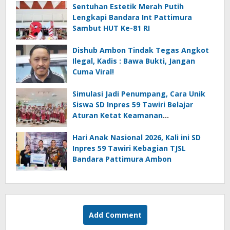
Sentuhan Estetik Merah Putih
Lengkapi Bandara Int Pattimura
Sambut HUT Ke-81 RI
Dishub Ambon Tindak Tegas Angkot
Ilegal, Kadis : Bawa Bukti, Jangan
Cuma Viral!
Simulasi Jadi Penumpang, Cara Unik
Siswa SD Inpres 59 Tawiri Belajar
Aturan Ketat Keamanan
Penerbangan
Hari Anak Nasional 2026, Kali ini SD
Inpres 59 Tawiri Kebagian TJSL
Bandara Pattimura Ambon
Add Comment