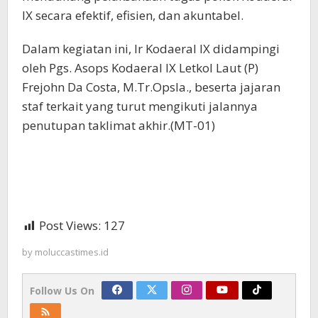
IX secara efektif, efisien, dan akuntabel.
Dalam kegiatan ini, Ir Kodaeral IX didampingi
oleh Pgs. Asops Kodaeral IX Letkol Laut (P)
Frejohn Da Costa, M.Tr.Opsla., beserta jajaran
staf terkait yang turut mengikuti jalannya
penutupan taklimat akhir.(MT-01)
Post Views:
127
by
moluccastimes.id
Follow Us On