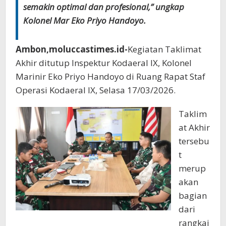
semakin optimal dan profesional,” ungkap
Kolonel Mar Eko Priyo Handoyo.
Ambon,moluccastimes.id-
Kegiatan Taklimat
Akhir ditutup Inspektur Kodaeral lX, Kolonel
Marinir Eko Priyo Handoyo di Ruang Rapat Staf
Operasi Kodaeral IX, Selasa 17/03/2026.
Taklim
at Akhir
tersebu
t
merup
akan
bagian
dari
rangkai