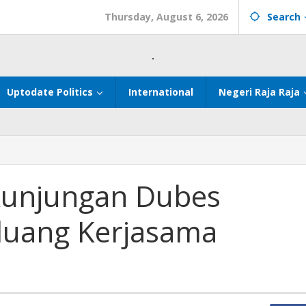
Thursday, August 6, 2026
Search
.
Uptodate Politics
International
Negeri Raja Raja
Kunjungan Dubes
Peluang Kerjasama