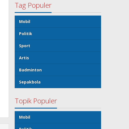
Tag Populer
Mobil
Politik
Sport
Artis
Badminton
Sepakbola
Topik Populer
Mobil