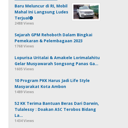
Baru Meluncur di RI, Mobil
Mahal Ini Langsung Ludes
Terjual
2488 Views
Sejarah GPM Rehoboth Dalam Bingkai
Pemekaran & Pelembagaan 2023
1768 Views
Lopurisa Uritalai & Amakele Lorimalahitu
Gelar Musyawarah Songsong Panas Ga…
1605 Views
10 Program PKK Harus Jadi Life Style
Masyarakat Kota Ambon
1489 Views
52 KK Terima Bantuan Beras Dari Darwin,
Tulalessy : Doakan ASC Terobos Bidang
La…
1434 Views