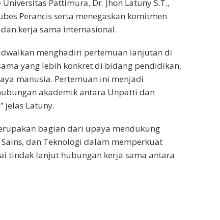
 Universitas Pattimura, Dr. Jhon Latuny S.T.,
Dubes Perancis serta menegaskan komitmen
dan kerja sama internasional.
jadwalkan menghadiri pertemuan lanjutan di
ama yang lebih konkret di bidang pendidikan,
aya manusia. Pertemuan ini menjadi
ubungan akademik antara Unpatti dan
” jelas Latuny.
t merupakan bagian dari upaya mendukung
, Sains, dan Teknologi dalam memperkuat
ai tindak lanjut hubungan kerja sama antara