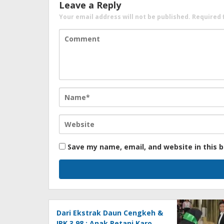
Leave a Reply
Your email address will not be published.
Required 
Save my name, email, and website in this 
Dari Ekstrak Daun Cengkeh &
IPK 3,98 : Anak Petani Karo,