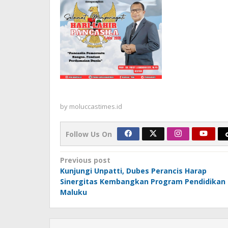
by
moluccastimes.id
Follow Us On
Post
Previous post
Kunjungi Unpatti, Dubes Perancis Harap
navigation
Sinergitas Kembangkan Program Pendidikan
Maluku