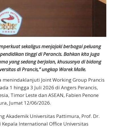
mperkuat sekaligus menjajaki berbagai peluang
pendidikan tinggi di Perancis. Bahkan kita juga
sama yang sedang berjalan, khususnya di bidang
rsitas di Prancis,” ungkap Warek Malle.
 menindaklanjuti Joint Working Group Prancis
da 1 hingga 3 Juli 2026 di Angers Perancis,
esia, Timor Leste dan ASEAN, Fabien Penone
ra, Jumat 12/06/2026.
g Akademik Universitas Pattimura, Prof. Dr.
 Kepala International Office Universitas