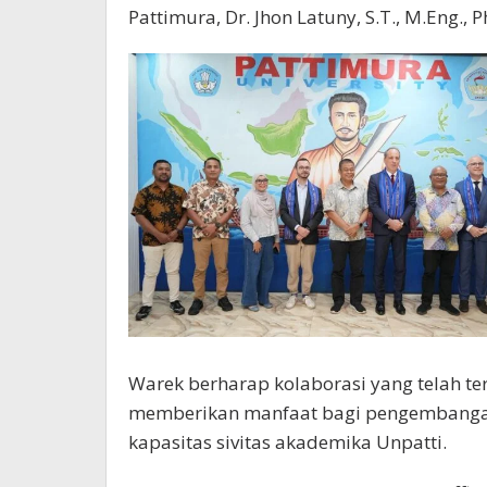
Pattimura, Dr. Jhon Latuny, S.T., M.Eng., Ph
Warek berharap kolaborasi yang telah te
memberikan manfaat bagi pengembangan 
kapasitas sivitas akademika Unpatti.