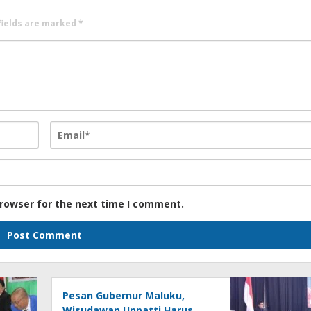
fields are marked
*
browser for the next time I comment.
Pesan Gubernur Maluku,
Wisudawan Unpatti Harus