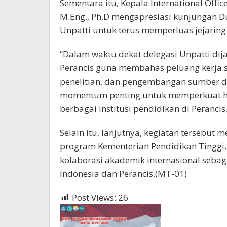
Sementara itu, Kepala International Office
M.Eng., Ph.D mengapresiasi kunjungan 
Unpatti untuk terus memperluas jejaring 
“Dalam waktu dekat delegasi Unpatti di
Perancis guna membahas peluang kerja s
penelitian, dan pengembangan sumber d
momentum penting untuk memperkuat h
berbagai institusi pendidikan di Perancis,
Selain itu, lanjutnya, kegiatan tersebu
program Kementerian Pendidikan Tinggi
kolaborasi akademik internasional sebag
Indonesia dan Perancis.(MT-01)
Post Views:
26