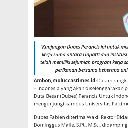
“Kunjungan Dubes Perancis ini untuk me
kerja sama antara Unpatti dan institusi 
telah memiliki sejumlah program kerja 
perikanan bersama beberapa unive
Ambon,moluccastimes.id-
Dalam rangka
– Indonesia yang akan diselenggarakan pa
Duta Besar (Dubes) Perancis Untuk Indon
mengunjungi kampus Universitas Pattimu
Dubes Fabien diterima Wakil Rektor Bidan
Dominggus Malle, S.Pt., M.Sc., didampingi