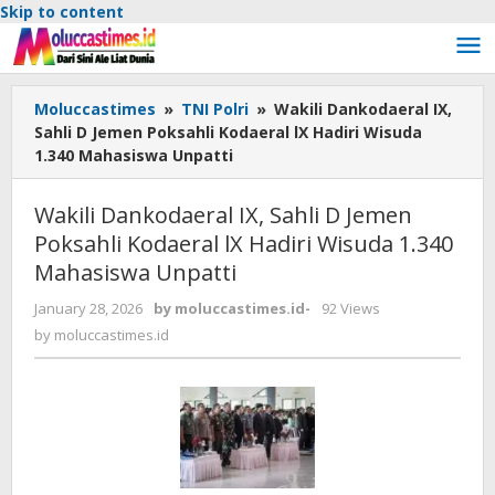
Skip to content
Moluccastimes
»
TNI Polri
»
Wakili Dankodaeral IX,
Sahli D Jemen Poksahli Kodaeral lX Hadiri Wisuda
1.340 Mahasiswa Unpatti
Wakili Dankodaeral IX, Sahli D Jemen
Poksahli Kodaeral lX Hadiri Wisuda 1.340
Mahasiswa Unpatti
January 28, 2026
by
moluccastimes.id
-
92 Views
by
moluccastimes.id