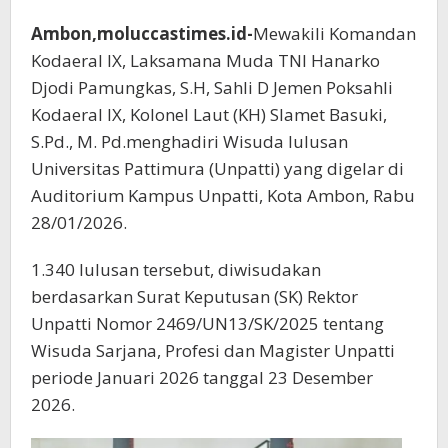
Ambon,moluccastimes.id-
Mewakili Komandan
Kodaeral lX, Laksamana Muda TNl Hanarko
Djodi Pamungkas, S.H, Sahli D Jemen Poksahli
Kodaeral lX, Kolonel Laut (KH) Slamet Basuki,
S.Pd., M. Pd.menghadiri Wisuda lulusan
Universitas Pattimura (Unpatti) yang digelar di
Auditorium Kampus Unpatti, Kota Ambon, Rabu
28/01/2026.
1.340 lulusan tersebut, diwisudakan
berdasarkan Surat Keputusan (SK) Rektor
Unpatti Nomor 2469/UN13/SK/2025 tentang
Wisuda Sarjana, Profesi dan Magister Unpatti
periode Januari 2026 tanggal 23 Desember
2026.