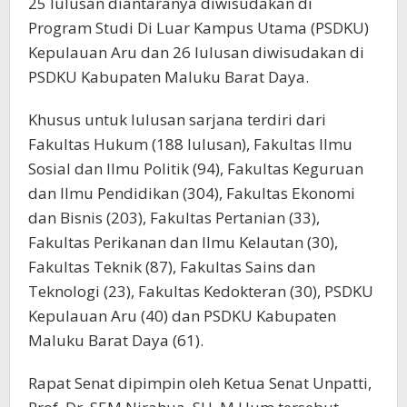
25 lulusan diantaranya diwisudakan di
Program Studi Di Luar Kampus Utama (PSDKU)
Kepulauan Aru dan 26 lulusan diwisudakan di
PSDKU Kabupaten Maluku Barat Daya.
Khusus untuk lulusan sarjana terdiri dari
Fakultas Hukum (188 lulusan), Fakultas Ilmu
Sosial dan Ilmu Politik (94), Fakultas Keguruan
dan Ilmu Pendidikan (304), Fakultas Ekonomi
dan Bisnis (203), Fakultas Pertanian (33),
Fakultas Perikanan dan Ilmu Kelautan (30),
Fakultas Teknik (87), Fakultas Sains dan
Teknologi (23), Fakultas Kedokteran (30), PSDKU
Kepulauan Aru (40) dan PSDKU Kabupaten
Maluku Barat Daya (61).
Rapat Senat dipimpin oleh Ketua Senat Unpatti,