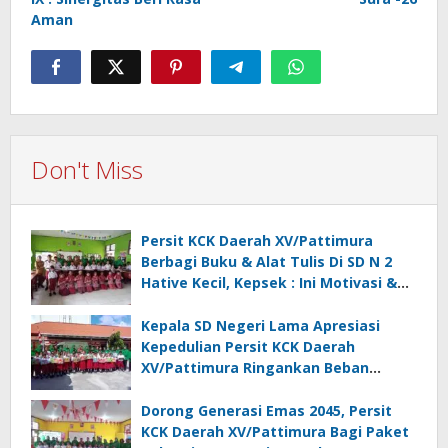
Aman
Don't Miss
Persit KCK Daerah XV/Pattimura
Berbagi Buku & Alat Tulis Di SD N 2
Hative Kecil, Kepsek : Ini Motivasi &
Inspirasi
Kepala SD Negeri Lama Apresiasi
Kepedulian Persit KCK Daerah
XV/Pattimura Ringankan Beban
Orang Tua Siswa
Dorong Generasi Emas 2045, Persit
KCK Daerah XV/Pattimura Bagi Paket