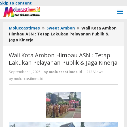
Skip to content
Moluccastimes
»
Sweet Ambon
»
Wali Kota Ambon
Himbau ASN : Tetap Lakukan Pelayanan Publik &
Jaga Kinerja
Wali Kota Ambon Himbau ASN : Tetap
Lakukan Pelayanan Publik & Jaga Kinerja
September 1, 2025
by
moluccastimes.id
-
213 Views
by
moluccastimes.id