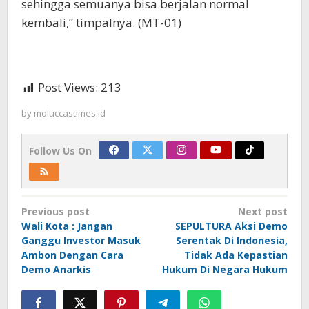
sehingga semuanya bisa berjalan normal
kembali,” timpalnya. (MT-01)
Post Views:
213
by
moluccastimes.id
Follow Us On
Post
Previous post
Next post
navigation
Wali Kota : Jangan
SEPULTURA Aksi Demo
Ganggu Investor Masuk
Serentak Di Indonesia,
Ambon Dengan Cara
Tidak Ada Kepastian
Demo Anarkis
Hukum Di Negara Hukum