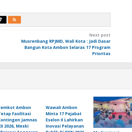
Next post
Musrenbang RPJMD, Wali Kota : Jadi Dasar
Bangun Kota Ambon Selaras 17 Program
Prioritas
Pemkot Ambon
Wawali Ambon
Tetap Fasilitasi
Minta 17 Pejabat
Kontingen Jamnas
Eselon II Lahirkan
XII 2026, Meski
Inovasi Pelayanan