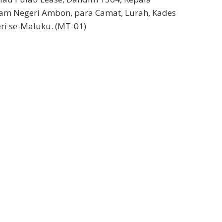
am Negeri Ambon, para Camat, Lurah, Kades
ri se-Maluku. (MT-01)