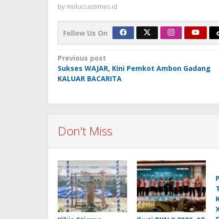
by
moluccastimes.id
Follow Us On
Post
Previous post
Sukses WAJAR, Kini Pemkot Ambon Gadang
navigation
KALUAR BACARITA
Don't Miss