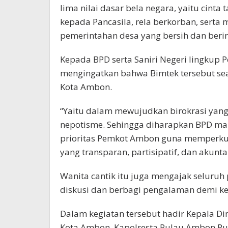
lima nilai dasar bela negara, yaitu cinta
kepada Pancasila, rela berkorban, sert
pemerintahan desa yang bersih dan berint
Kepada BPD serta Saniri Negeri lingkup 
mengingatkan bahwa Bimtek tersebut sea
Kota Ambon.
“Yaitu dalam mewujudkan birokrasi yang 
nepotisme. Sehingga diharapkan BPD m
prioritas Pemkot Ambon guna memperkuat
yang transparan, partisipatif, dan akunta
Wanita cantik itu juga mengajak seluru
diskusi dan berbagi pengalaman demi ke
Dalam kegiatan tersebut hadir Kepala D
Kota Ambon, Kapolresta Pulau Ambon Pu