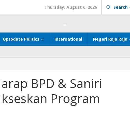
Thursday, August 6, 2026
Search
.
Uptodate Politics
International
Negeri Raja Raja
rap BPD & Saniri
Sukseskan Program