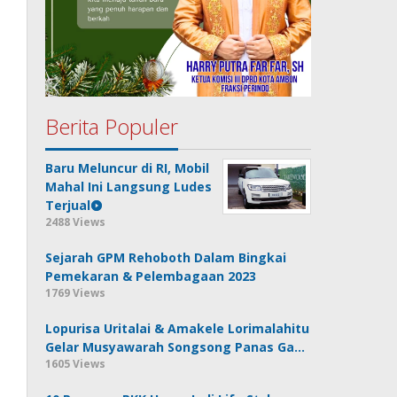
Berita Populer
Baru Meluncur di RI, Mobil
Mahal Ini Langsung Ludes
Terjual
2488 Views
Sejarah GPM Rehoboth Dalam Bingkai
Pemekaran & Pelembagaan 2023
1769 Views
Lopurisa Uritalai & Amakele Lorimalahitu
Gelar Musyawarah Songsong Panas Ga…
1605 Views