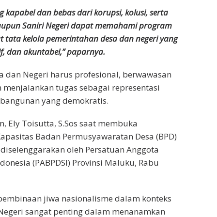
kapabel dan bebas dari korupsi, kolusi, serta
aupun Saniri Negeri dapat memahami program
tata kelola pemerintahan desa dan negeri yang
if, dan akuntabel,” paparnya.
a dan Negeri harus profesional, berwawasan
am menjalankan tugas sebagai representasi
bangunan yang demokratis.
, Ely Toisutta, S.Sos saat membuka
 Kapasitas Badan Permusyawaratan Desa (BPD)
g diselenggarakan oleh Persatuan Anggota
onesia (PABPDSI) Provinsi Maluku, Rabu
 pembinaan jiwa nasionalisme dalam konteks
ri Negeri sangat penting dalam menanamkan