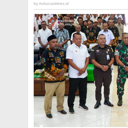
Pemkot
moluccastimes.id
by
moluccastimes.id