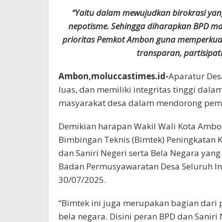
“Yaitu dalam mewujudkan birokrasi yang 
nepotisme. Sehingga diharapkan BPD m
prioritas Pemkot Ambon guna memperkuat 
transparan, partisipat
Ambon,moluccastimes.id-
Aparatur Des
luas, dan memiliki integritas tinggi dal
masyarakat desa dalam mendorong pem
Demikian harapan Wakil Wali Kota Ambon
Bimbingan Teknis (Bimtek) Peningkatan
dan Saniri Negeri serta Bela Negara yan
Badan Permusyawaratan Desa Seluruh Ind
30/07/2025.
“Bimtek ini juga merupakan bagian dari
bela negara. Disini peran BPD dan Sani