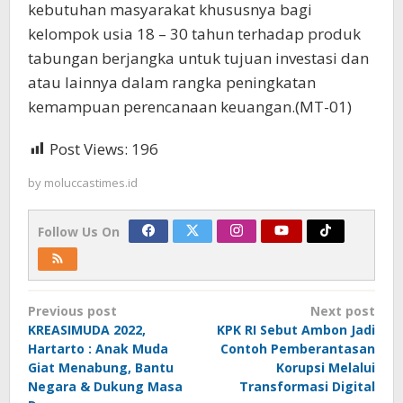
kebutuhan masyarakat khususnya bagi
kelompok usia 18 – 30 tahun terhadap produk
tabungan berjangka untuk tujuan investasi dan
atau lainnya dalam rangka peningkatan
kemampuan perencanaan keuangan.(MT-01)
Post Views:
196
by
moluccastimes.id
Follow Us On
Post
Previous post
Next post
navigation
KREASIMUDA 2022,
KPK RI Sebut Ambon Jadi
Hartarto : Anak Muda
Contoh Pemberantasan
Giat Menabung, Bantu
Korupsi Melalui
Negara & Dukung Masa
Transformasi Digital