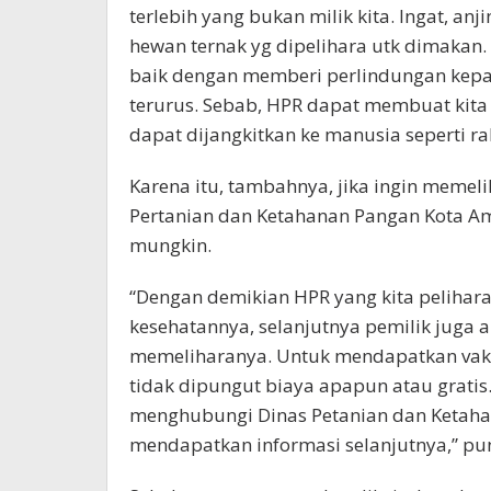
terlebih yang bukan milik kita. Ingat, a
hewan ternak yg dipelihara utk dimakan. 
baik dengan memberi perlindungan kep
terurus. Sebab, HPR dapat membuat kita
dapat dijangkitkan ke manusia seperti r
Karena itu, tambahnya, jika ingin meme
Pertanian dan Ketahanan Pangan Kota Am
mungkin.
“Dengan demikian HPR yang kita pelihara
kesehatannya, selanjutnya pemilik jug
memeliharanya. Untuk mendapatkan vaks
tidak dipungut biaya apapun atau gratis.
menghubungi Dinas Petanian dan Ketah
mendapatkan informasi selanjutnya,” pu