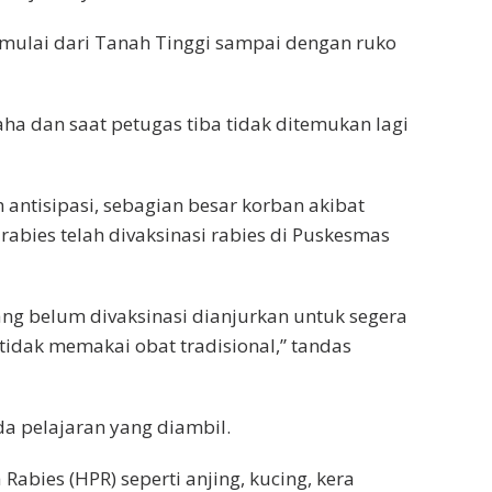
t mulai dari Tanah Tinggi sampai dengan ruko
paha dan saat petugas tiba tidak ditemukan lagi
 antisipasi, sebagian besar korban akibat
 rabies telah divaksinasi rabies di Puskesmas
ng belum divaksinasi dianjurkan untuk segera
 tidak memakai obat tradisional,” tandas
da pelajaran yang diambil.
abies (HPR) seperti anjing, kucing, kera