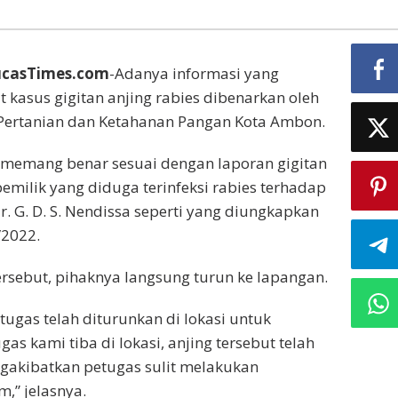
casTimes.com
-Adanya informasi yang
t kasus gigitan anjing rabies dibenarkan oleh
 Pertanian dan Ketahanan Pangan Kota Ambon.
u memang benar sesuai dengan laporan gigitan
pemilik yang diduga terinfeksi rabies terhadap
Ir. G. D. S. Nendissa seperti yang diungkapkan
/2022.
ersebut, pihaknya langsung turun ke lapangan.
ugas telah diturunkan di lokasi untuk
as kami tiba di lokasi, anjing tersebut telah
ngakibatkan petugas sulit melakukan
m,” jelasnya.