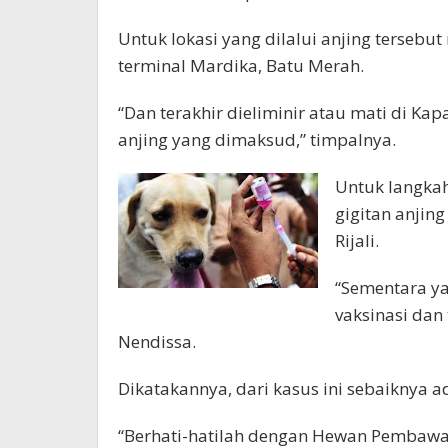
Untuk lokasi yang dilalui anjing tersebu
terminal Mardika, Batu Merah.
“Dan terakhir dieliminir atau mati di Ka
anjing yang dimaksud,” timpalnya.
Untuk langkah
gigitan anjing
Rijali.
“Sementara ya
vaksinasi dan
Nendissa.
Dikatakannya, dari kasus ini sebaiknya a
“Berhati-hatilah dengan Hewan Pembawa R