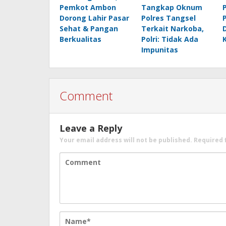
Pemkot Ambon
Tangkap Oknum
Dorong Lahir Pasar
Polres Tangsel
Sehat & Pangan
Terkait Narkoba,
Berkualitas
Polri: Tidak Ada
Impunitas
Comment
Leave a Reply
Your email address will not be published.
Required 