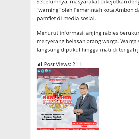
Sebelumnya, masyarakat dikejutkan den
“warning” oleh Pemerintah kota Ambon da
pamflet di media sosial.
Menurut informasi, anjing rabies beruku
menyerang belasan orang warga. Warga 
langsung dipukul hingga mati di tengah 
Post Views:
211