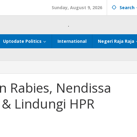
Sunday, August 9, 2026
Search
.
Uptodate Politics
International
Negeri Raja Raja
n Rabies, Nendissa
 & Lindungi HPR