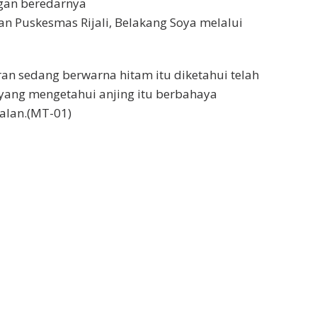
gan beredarnya
n Puskesmas Rijali, Belakang Soya melalui
ran sedang berwarna hitam itu diketahui telah
yang mengetahui anjing itu berbahaya
jalan.(MT-01)