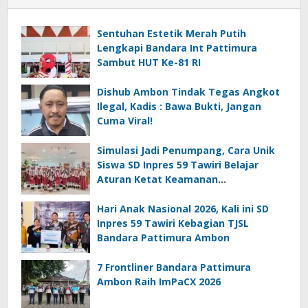
Sentuhan Estetik Merah Putih
Lengkapi Bandara Int Pattimura
Sambut HUT Ke-81 RI
Dishub Ambon Tindak Tegas Angkot
Ilegal, Kadis : Bawa Bukti, Jangan
Cuma Viral!
Simulasi Jadi Penumpang, Cara Unik
Siswa SD Inpres 59 Tawiri Belajar
Aturan Ketat Keamanan
Penerbangan
Hari Anak Nasional 2026, Kali ini SD
Inpres 59 Tawiri Kebagian TJSL
Bandara Pattimura Ambon
7 Frontliner Bandara Pattimura
Ambon Raih ImPaCX 2026