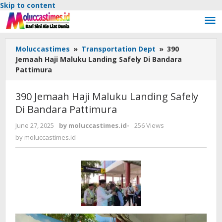
Skip to content
Moluccastimes
»
Transportation Dept
»
390
Jemaah Haji Maluku Landing Safely Di Bandara
Pattimura
390 Jemaah Haji Maluku Landing Safely
Di Bandara Pattimura
June 27, 2025
by
moluccastimes.id
-
256 Views
by
moluccastimes.id