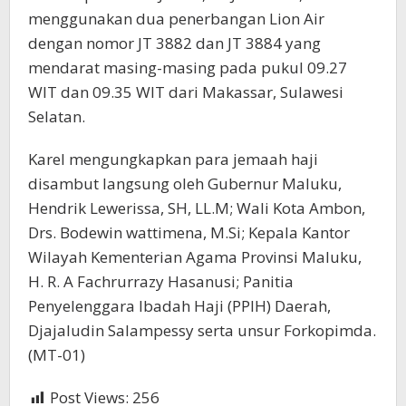
menggunakan dua penerbangan Lion Air
dengan nomor JT 3882 dan JT 3884 yang
mendarat masing-masing pada pukul 09.27
WIT dan 09.35 WIT dari Makassar, Sulawesi
Selatan.
Karel mengungkapkan para jemaah haji
disambut langsung oleh Gubernur Maluku,
Hendrik Lewerissa, SH, LL.M; Wali Kota Ambon,
Drs. Bodewin wattimena, M.Si; Kepala Kantor
Wilayah Kementerian Agama Provinsi Maluku,
H. R. A Fachrurrazy Hasanusi; Panitia
Penyelenggara Ibadah Haji (PPIH) Daerah,
Djajaludin Salampessy serta unsur Forkopimda.
(MT-01)
Post Views:
256