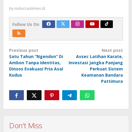
by
moluccastimes.id
Follow Us On
Post
Previous post
Next post
navigation
Satu Tahun “Ngendon” Di
Avsec Latihan Karate,
Ambon Tanpa Identitas,
Investasi Jangka Panjang
Dinsos Evakuasi Pria Asal
Perkuat Sistem
Kudus
Keamanan Bandara
Pattimura
Don't Miss