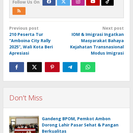
Follow Us On
Post
Previous post
Next post
navigation
210 Peserta Tur
IOM & Imigrasi Ingatkan
“Amboina City Rally
Masyarakat Bahaya
2025”, Wali Kota Beri
Kejahatan Transnasional
Apresiasi
Modus Imigrasi
Don't Miss
Gandeng BPOM, Pemkot Ambon
Dorong Lahir Pasar Sehat & Pangan
Berkualitas