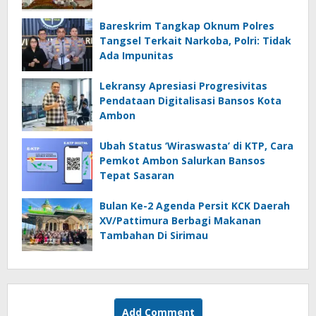
Bareskrim Tangkap Oknum Polres
Tangsel Terkait Narkoba, Polri: Tidak
Ada Impunitas
Lekransy Apresiasi Progresivitas
Pendataan Digitalisasi Bansos Kota
Ambon
Ubah Status ‘Wiraswasta’ di KTP, Cara
Pemkot Ambon Salurkan Bansos
Tepat Sasaran
Bulan Ke-2 Agenda Persit KCK Daerah
XV/Pattimura Berbagi Makanan
Tambahan Di Sirimau
Add Comment