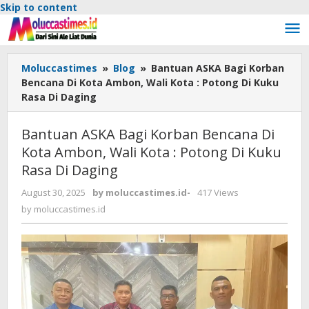
Skip to content
Moluccastimes
»
Blog
»
Bantuan ASKA Bagi Korban
Bencana Di Kota Ambon, Wali Kota : Potong Di Kuku
Rasa Di Daging
Bantuan ASKA Bagi Korban Bencana Di
Kota Ambon, Wali Kota : Potong Di Kuku
Rasa Di Daging
August 30, 2025
by
moluccastimes.id
-
417 Views
by
moluccastimes.id