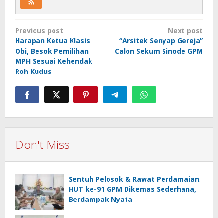
Post
Previous post
Next post
navigation
Harapan Ketua Klasis
“Arsitek Senyap Gereja”
Obi, Besok Pemilihan
Calon Sekum Sinode GPM
MPH Sesuai Kehendak
Roh Kudus
Don't Miss
Sentuh Pelosok & Rawat Perdamaian,
HUT ke-91 GPM Dikemas Sederhana,
Berdampak Nyata