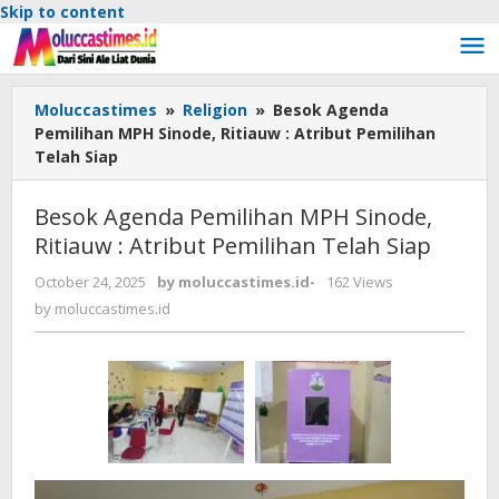
Skip to content
Moluccastimes
»
Religion
»
Besok Agenda
Pemilihan MPH Sinode, Ritiauw : Atribut Pemilihan
Telah Siap
Besok Agenda Pemilihan MPH Sinode,
Ritiauw : Atribut Pemilihan Telah Siap
October 24, 2025
by
moluccastimes.id
-
162 Views
by
moluccastimes.id