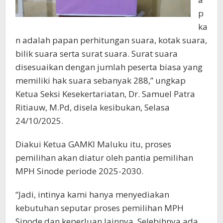
p
ka
n adalah papan perhitungan suara, kotak suara,
bilik suara serta surat suara. Surat suara
disesuaikan dengan jumlah peserta biasa yang
memiliki hak suara sebanyak 288,” ungkap
Ketua Seksi Kesekertariatan, Dr. Samuel Patra
Ritiauw, M.Pd, disela kesibukan, Selasa
24/10/2025.
Diakui Ketua GAMKI Maluku itu, proses
pemilihan akan diatur oleh pantia pemilihan
MPH Sinode periode 2025-2030.
“Jadi, intinya kami hanya menyediakan
kebutuhan seputar proses pemilihan MPH
Sinode dan keperluan lainnya. Selebihnya ada