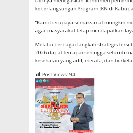
Dirinya menegaskan, komitmen pemerin
keberlangsungan Program JKN di Kabupa
“Kami berupaya semaksimal mungkin mem
agar masyarakat tetap mendapatkan laya
Melalui berbagai langkah strategis terse
2026 dapat tercapai sehingga seluruh m
kesehatan yang adil, merata, dan berkel
Post Views:
94