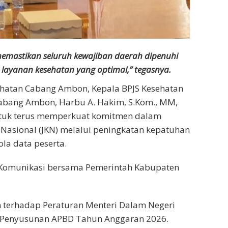
mastikan seluruh kewajiban daerah dipenuhi
layanan kesehatan yang optimal,” tegasnya.
ehatan Cabang Ambon, Kepala BPJS Kesehatan
abang Ambon, Harbu A. Hakim, S.Kom., MM,
tuk terus memperkuat komitmen dalam
asional (JKN) melalui peningkatan kepatuhan
ola data peserta.
 Komunikasi bersama Pemerintah Kabupaten
n terhadap Peraturan Menteri Dalam Negeri
 Penyusunan APBD Tahun Anggaran 2026.