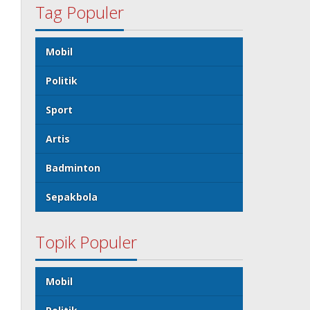
Tag Populer
Mobil
Politik
Sport
Artis
Badminton
Sepakbola
Topik Populer
Mobil