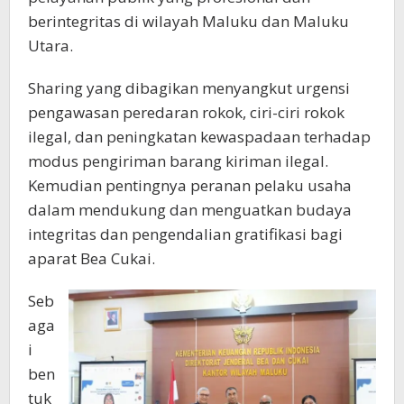
berintegritas di wilayah Maluku dan Maluku
Utara.
Sharing yang dibagikan menyangkut urgensi
pengawasan peredaran rokok, ciri-ciri rokok
ilegal, dan peningkatan kewaspadaan terhadap
modus pengiriman barang kiriman ilegal.
Kemudian pentingnya peranan pelaku usaha
dalam mendukung dan menguatkan budaya
integritas dan pengendalian gratifikasi bagi
aparat Bea Cukai.
Seb
aga
i
ben
tuk