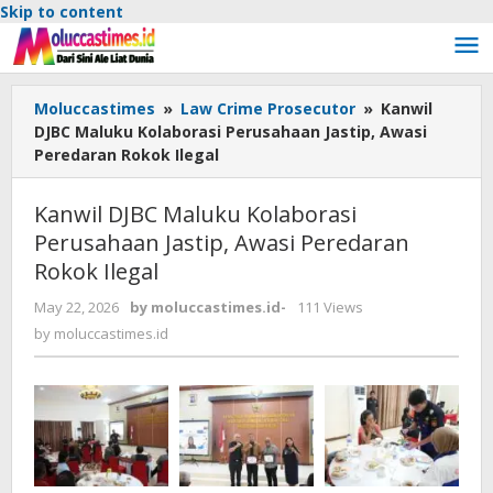
Skip to content
Moluccastimes
»
Law Crime Prosecutor
»
Kanwil
DJBC Maluku Kolaborasi Perusahaan Jastip, Awasi
Peredaran Rokok Ilegal
Kanwil DJBC Maluku Kolaborasi
Perusahaan Jastip, Awasi Peredaran
Rokok Ilegal
May 22, 2026
by
moluccastimes.id
-
111 Views
by
moluccastimes.id