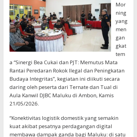
Mor
ning
yang
men
gan
gkat
tem
a “Sinergi Bea Cukai dan PJT: Memutus Mata
Rantai Peredaran Rokok Ilegal dan Peningkatan
Budaya Integritas”, kegiatan ini diikuti secara
daring oleh peserta dari Ternate dan Tual di
Aula Kanwil DJBC Maluku di Ambon, Kamis
21/05/2026.
“Konektivitas logistik domestik yang semakin
kuat akibat pesatnya perdagangan digital
membawa dampak ganda bagi Maluku: di satu