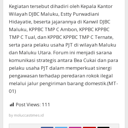
Kegiatan tersebut dihadiri oleh Kepala Kantor
Wilayah DJBC Maluku, Estty Purwadiani
Hidayatie, beserta jajarannya di Kanwil DJBC
Maluku, KPPBC TMP C Ambon, KPPBC KPPBC
TMP C Tual, dan KPPBC KPPBC TMP C Ternate,
serta para pelaku usaha PJT di wilayah Maluku
dan Maluku Utara. Forum ini menjadi sarana
komunikasi strategis antara Bea Cukai dan para
pelaku usaha PJT dalam memperkuat sinergi
pengawasan terhadap peredaran rokok ilegal
melalui jalur pengiriman barang domestik.(MT-
01)
Post Views:
111
by
moluccastimes.id