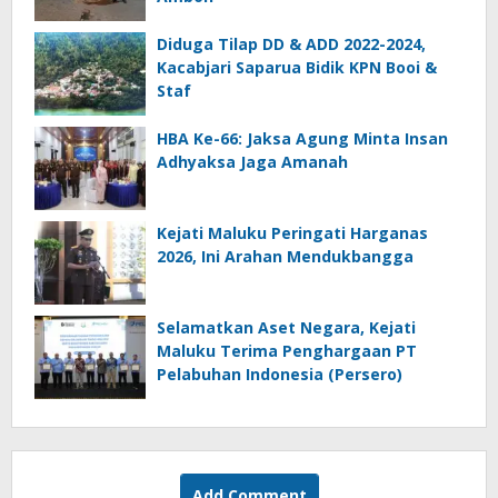
Diduga Tilap DD & ADD 2022-2024,
Kacabjari Saparua Bidik KPN Booi &
Staf
HBA Ke-66: Jaksa Agung Minta Insan
Adhyaksa Jaga Amanah
Kejati Maluku Peringati Harganas
2026, Ini Arahan Mendukbangga
Selamatkan Aset Negara, Kejati
Maluku Terima Penghargaan PT
Pelabuhan Indonesia (Persero)
Add Comment