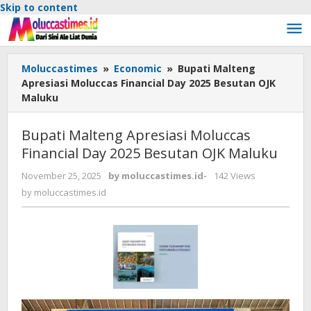
Skip to content
Moluccastimes
»
Economic
»
Bupati Malteng
Apresiasi Moluccas Financial Day 2025 Besutan OJK
Maluku
Bupati Malteng Apresiasi Moluccas
Financial Day 2025 Besutan OJK Maluku
November 25, 2025
by
moluccastimes.id
-
142 Views
by
moluccastimes.id