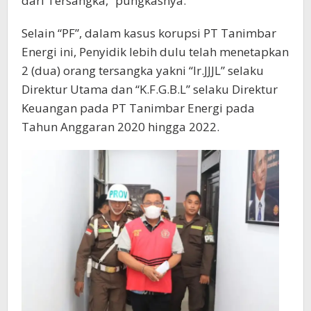
dari Tersangka,” pungkasnya.
Selain “PF”, dalam kasus korupsi PT Tanimbar
Energi ini, Penyidik lebih dulu telah menetapkan
2 (dua) orang tersangka yakni “Ir.JJJL” selaku
Direktur Utama dan “K.F.G.B.L” selaku Direktur
Keuangan pada PT Tanimbar Energi pada
Tahun Anggaran 2020 hingga 2022.