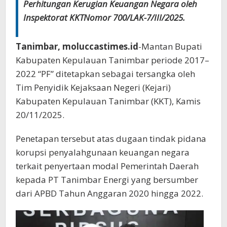
Perhitungan Kerugian Keuangan Negara oleh
Inspektorat
KKT
Nomor 700/LAK-7/III/2025.
Tanimbar, moluccastimes.id
-Mantan Bupati
Kabupaten Kepulauan Tanimbar periode 2017–
2022 “PF” ditetapkan sebagai tersangka oleh
Tim Penyidik Kejaksaan Negeri (Kejari)
Kabupaten Kepulauan Tanimbar (KKT), Kamis
20/11/2025.
Penetapan tersebut atas
dugaan tindak pidana
korupsi penyalahgunaan keuangan negara
terkait penyertaan modal Pemerintah Daerah
kepada PT Tanimbar Energi yang bersumber
dari APBD Tahun Anggaran 2020
hingga 2
022.