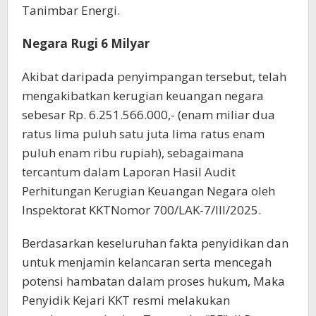
Tanimbar Energi.
Negara Rugi 6 Milyar
Akibat daripada penyimpangan tersebut, telah
mengakibatkan kerugian keuangan negara
sebesar Rp. 6.251.566.000,- (enam miliar dua
ratus lima puluh satu juta lima ratus enam
puluh enam ribu rupiah), sebagaimana
tercantum dalam Laporan Hasil Audit
Perhitungan Kerugian Keuangan Negara oleh
Inspektorat
KKT
Nomor 700/LAK-7/III/2025.
Berdasarkan keseluruhan fakta penyidikan dan
untuk menjamin kelancaran serta mencegah
potensi hambatan dalam proses hukum, Maka
Penyidik Keja
ri KKT
resmi melakukan