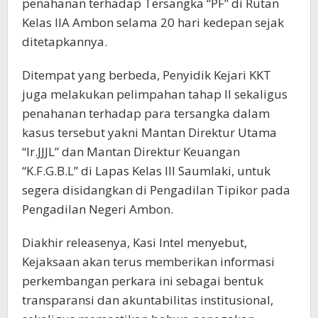
penahanan terhadap Tersangka “PF” di Rutan
Kelas IIA Ambon selama 20 hari kedepan sejak
ditetapkannya.
Ditempat yang berbeda, Penyidik Keja
ri KKT
juga melakukan pelimpahan tahap II sekaligus
penahanan terhadap para tersangka dalam
kasus tersebut yakni Mantan Direktur Utama
“Ir.JJJL” dan Mantan Direktur Keuangan
“K.F.G.B.L” di Lapas Kelas III Saumlaki, untuk
segera disidangkan di Pengadilan Tipikor pada
Pengadilan Negeri Ambon.
Diakhir releasenya, Kasi Intel menyebut,
Kejaksaan akan terus memberikan informasi
perkembangan perkara ini sebagai bentuk
transparansi dan akuntabilitas institusional,