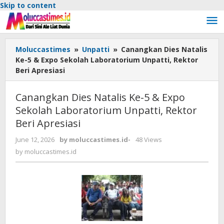
Skip to content
Moluccastimes
»
Unpatti
»
Canangkan Dies Natalis
Ke-5 & Expo Sekolah Laboratorium Unpatti, Rektor
Beri Apresiasi
Canangkan Dies Natalis Ke-5 & Expo
Sekolah Laboratorium Unpatti, Rektor
Beri Apresiasi
June 12, 2026
by
moluccastimes.id
-
48 Views
by
moluccastimes.id