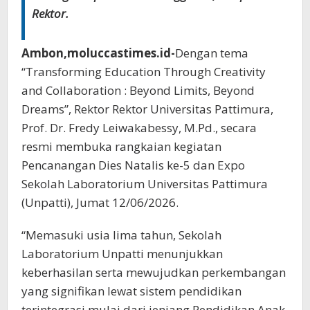
Rektor.
Ambon,moluccastimes.id-
Dengan tema
“Transforming Education Through Creativity
and Collaboration : Beyond Limits, Beyond
Dreams”, Rektor Rektor Universitas Pattimura,
Prof. Dr. Fredy Leiwakabessy, M.Pd., secara
resmi membuka rangkaian kegiatan
Pencanangan Dies Natalis ke-5 dan Expo
Sekolah Laboratorium Universitas Pattimura
(Unpatti), Jumat 12/06/2026.
“Memasuki usia lima tahun, Sekolah
Laboratorium Unpatti menunjukkan
keberhasilan serta mewujudkan perkembangan
yang signifikan lewat sistem pendidikan
terintegrasi mulai dari jenjang Pendidikan Anak