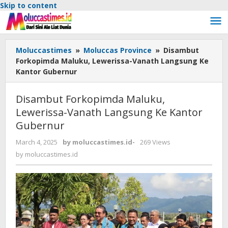
Skip to content
Moluccastimes
»
Moluccas Province
»
Disambut
Forkopimda Maluku, Lewerissa-Vanath Langsung Ke
Kantor Gubernur
Disambut Forkopimda Maluku,
Lewerissa-Vanath Langsung Ke Kantor
Gubernur
March 4, 2025
by
moluccastimes.id
-
269 Views
by
moluccastimes.id