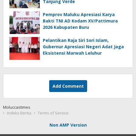
Tanjung Verde
Pemprov Maluku Apresiasi Karya
Bakti TNI AD Kodam XV/Pattimura
2026 Kabupaten Buru
Pelantikan Raja Siri Sori Islam,
Gubernur Apresiasi Negeri Adat Jaga
Eksistensi Marwah Leluhur
Add Comment
Moluccastimes
Indeks Berita
Terms of Service
Non AMP Version