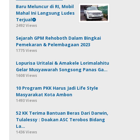
Baru Meluncur di RI, Mobil
Mahal Ini Langsung Ludes
Terjual
2492 Views
Sejarah GPM Rehoboth Dalam Bingkai
Pemekaran & Pelembagaan 2023
1775 Views
Lopurisa Uritalai & Amakele Lorimalahitu
Gelar Musyawarah Songsong Panas Ga…
1608 Views
10 Program PKK Harus Jadi Life Style
Masyarakat Kota Ambon
1493 Views
52 KK Terima Bantuan Beras Dari Darwin,
Tulalessy : Doakan ASC Terobos Bidang
La…
1436 Views