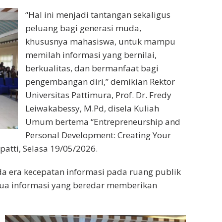
“Hal ini menjadi tantangan sekaligus
peluang bagi generasi muda,
khususnya mahasiswa, untuk mampu
memilah informasi yang bernilai,
berkualitas, dan bermanfaat bagi
pengembangan diri,” demikian Rektor
Universitas Pattimura, Prof. Dr. Fredy
Leiwakabessy, M.Pd, disela Kuliah
Umum bertema “Entrepreneurship and
Personal Development: Creating Your
atti, Selasa 19/05/2026.
da era kecepatan informasi pada ruang publik
mua informasi yang beredar memberikan