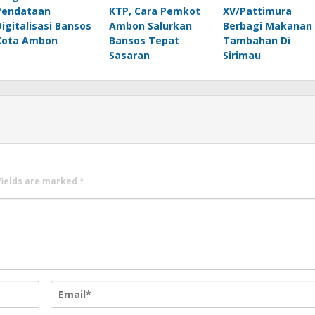
Pendataan
KTP, Cara Pemkot
XV/Pattimura
Digitalisasi Bansos
Ambon Salurkan
Berbagi Makanan
Kota Ambon
Bansos Tepat
Tambahan Di
Sasaran
Sirimau
fields are marked
*