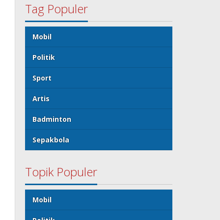
Tag Populer
Mobil
Politik
Sport
Artis
Badminton
Sepakbola
Topik Populer
Mobil