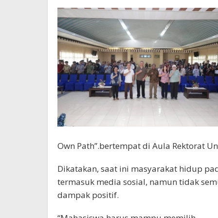
Own Path”.bertempat di Aula Rektorat Unp
Dikatakan, saat ini masyarakat hidup pa
termasuk media sosial, namun tidak se
dampak positif.
“Mahasiswa harus mampu memilih