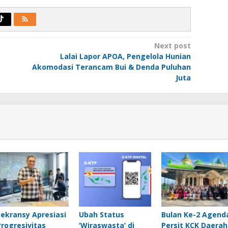
Next post
Lalai Lapor APOA, Pengelola Hunian
Akomodasi Terancam Bui & Denda Puluhan
Juta
Lekransy Apresiasi
Ubah Status
Bulan Ke-2 Agend
Progresivitas
‘Wiraswasta’ di
Persit KCK Daerah