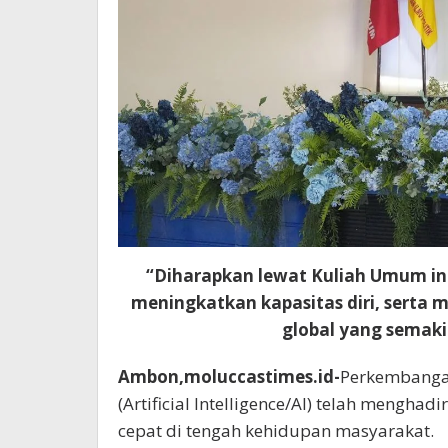
“Diharapkan lewat Kuliah Umum in
meningkatkan kapasitas diri, serta
global yang semaki
Ambon,moluccastimes.id-
Perkembangan
(Artificial Intelligence/AI) telah mengha
cepat di tengah kehidupan masyarakat.