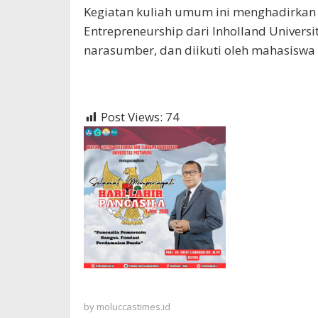
Kegiatan kuliah umum ini menghadirkan
Entrepreneurship dari Inholland Universit
narasumber, dan diikuti oleh mahasiswa 
Post Views:
74
by
moluccastimes.id