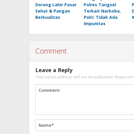
Dorong Lahir Pasar
Polres Tangsel
Sehat & Pangan
Terkait Narkoba,
Berkualitas
Polri: Tidak Ada
Impunitas
Comment
Leave a Reply
Your email address will not be published.
Required 