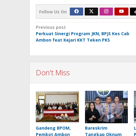
Follow Us On
Post
Previous post
Perkuat Sinergi Program JKN, BPJS Kes Cab
navigation
Ambon feat Kejari KKT Teken PKS
Don't Miss
Gandeng BPOM,
Bareskrim
Pemkot Ambon
Tangkap Oknum