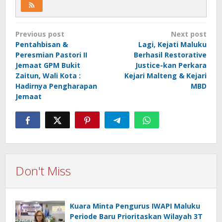
Post
Previous post
Next post
navigation
Pentahbisan &
Lagi, Kejati Maluku
Peresmian Pastori II
Berhasil Restorative
Jemaat GPM Bukit
Justice-kan Perkara
Zaitun, Wali Kota :
Kejari Malteng & Kejari
Hadirnya Pengharapan
MBD
Jemaat
Don't Miss
Kuara Minta Pengurus IWAPI Maluku
Periode Baru Prioritaskan Wilayah 3T