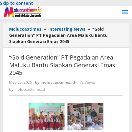
Skip to content
Moluccastimes
»
Interesting News
»
"Gold
Generation" PT Pegadaian Area Maluku Bantu
Siapkan Generasi Emas 2045
“Gold Generation” PT Pegadaian Area
Maluku Bantu Siapkan Generasi Emas
2045
May 25, 2026
by
moluccastimes.id
-
72 Views
by
moluccastimes.id