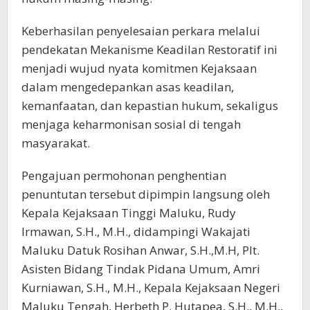
Keberhasilan penyelesaian perkara melalui
pendekatan Mekanisme Keadilan Restoratif ini
menjadi wujud nyata komitmen Kejaksaan
dalam mengedepankan asas keadilan,
kemanfaatan, dan kepastian hukum, sekaligus
menjaga keharmonisan sosial di tengah
masyarakat.
Pengajuan permohonan penghentian
penuntutan tersebut dipimpin langsung oleh
Kepala Kejaksaan Tinggi Maluku, Rudy
Irmawan, S.H., M.H., didampingi Wakajati
Maluku Datuk Rosihan Anwar, S.H.,M.H, Plt.
Asisten Bidang Tindak Pidana Umum, Amri
Kurniawan, S.H., M.H., Kepala Kejaksaan Negeri
Maluku Tengah, Herbeth P. Hutapea, S.H., M.H.,