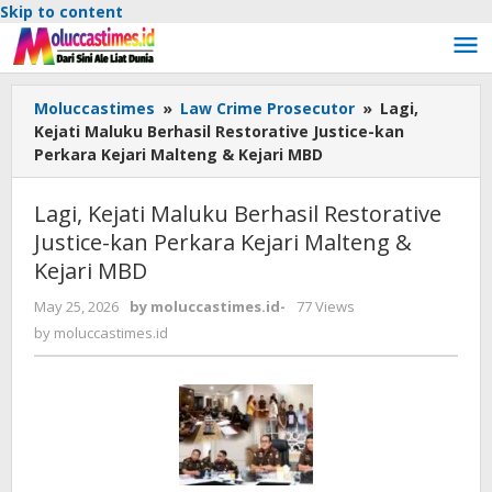
Skip to content
Moluccastimes
»
Law Crime Prosecutor
»
Lagi,
Kejati Maluku Berhasil Restorative Justice-kan
Perkara Kejari Malteng & Kejari MBD
Lagi, Kejati Maluku Berhasil Restorative
Justice-kan Perkara Kejari Malteng &
Kejari MBD
May 25, 2026
by
moluccastimes.id
-
77 Views
by
moluccastimes.id