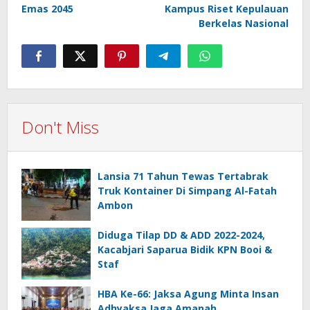
Emas 2045
Kampus Riset Kepulauan
Berkelas Nasional
Don't Miss
Lansia 71 Tahun Tewas Tertabrak
Truk Kontainer Di Simpang Al-Fatah
Ambon
Diduga Tilap DD & ADD 2022-2024,
Kacabjari Saparua Bidik KPN Booi &
Staf
HBA Ke-66: Jaksa Agung Minta Insan
Adhyaksa Jaga Amanah