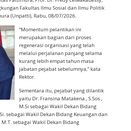
gkungan Fakultas Ilmu Sosial dan Ilmu Politik
imura (Unpatti), Rabu, 08/07/2026.
“Momentum pelantikan ini
merupakan bagian dari proses
regenerasi organisasi yang telah
melalui perjalanan panjang selama
kurang lebih empat tahun masa
jabatan pejabat sebelumnya,” kata
Rektor.
Sementara itu, pejabat yang dilantik
yaitu Dr. Fransina Matakena., S.Sos.,
M.Si sebagai Wakil Dekan Bidang
 M.Si. sebagai Wakil Dekan Bidang Keuangan dan
., M.T. sebagai Wakil Dekan Bidang