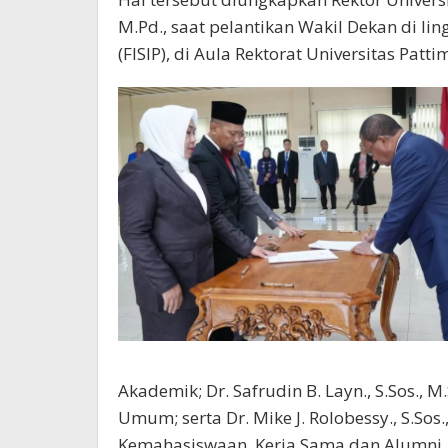
M.Pd., saat pelantikan Wakil Dekan di lin
(FISIP), di Aula Rektorat Universitas Patt
Akademik; Dr. Safrudin B. Layn., S.Sos.,
Umum; serta Dr. Mike J. Rolobessy., S.Sos
Kemahasiswaan, Kerja Sama dan Alumni.