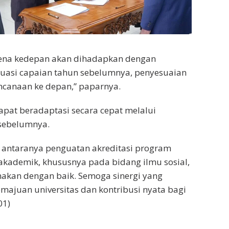
arena kedepan akan dihadapkan dengan
aluasi capaian tahun sebelumnya, penyesuaian
encanaan ke depan,” paparnya.
apat beradaptasi secara cepat melalui
 sebelumnya.
i antaranya penguatan akreditasi program
akademik, khususnya pada bidang ilmu sosial,
nakan dengan baik. Semoga sinergi yang
majuan universitas dan kontribusi nyata bagi
01)