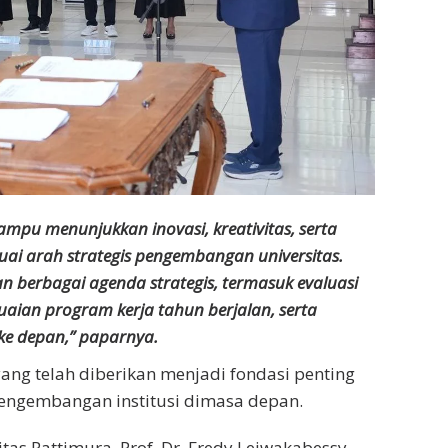
mpu menunjukkan inovasi, kreativitas, serta
uai arah strategis pengembangan universitas.
 berbagai agenda strategis, termasuk evaluasi
aian program kerja tahun berjalan, serta
e depan,” paparnya.
ang telah diberikan menjadi fondasi penting
engembangan institusi dimasa depan.
tas Pattimura, Prof. Dr. Fredy Leiwakabessy,