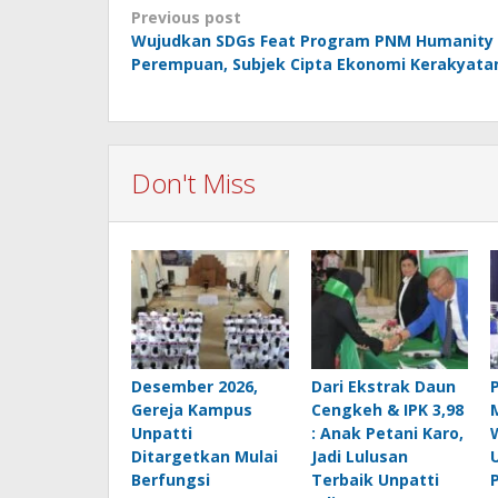
Post
Previous post
Wujudkan SDGs Feat Program PNM Humanity 
navigation
Perempuan, Subjek Cipta Ekonomi Kerakyata
Don't Miss
Desember 2026,
Dari Ekstrak Daun
Gereja Kampus
Cengkeh & IPK 3,98
Unpatti
: Anak Petani Karo,
Ditargetkan Mulai
Jadi Lulusan
Berfungsi
Terbaik Unpatti