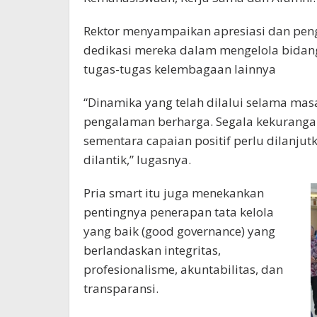
Rektor menyampaikan apresiasi dan pen
dedikasi mereka dalam mengelola bidang
tugas-tugas kelembagaan lainnya
“Dinamika yang telah dilalui selama m
pengalaman berharga. Segala kekurangan
sementara capaian positif perlu dilanjut
dilantik,” lugasnya.
Pria smart itu juga menekankan
pentingnya penerapan tata kelola
yang baik (good governance) yang
berlandaskan integritas,
profesionalisme, akuntabilitas, dan
transparansi.