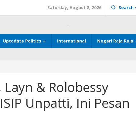
Saturday, August 8, 2026
Search
.
Uptodate Politics
International
Negeri Raja Raja
, Layn & Rolobessy
SIP Unpatti, Ini Pesan