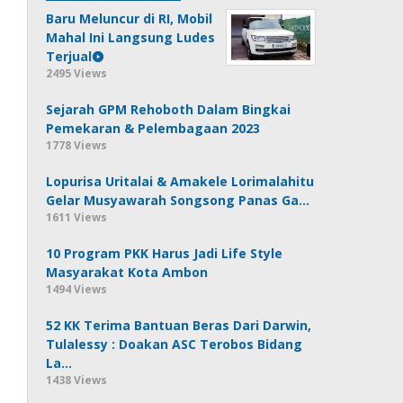
Baru Meluncur di RI, Mobil
Mahal Ini Langsung Ludes
Terjual
2495 Views
Sejarah GPM Rehoboth Dalam Bingkai
Pemekaran & Pelembagaan 2023
1778 Views
Lopurisa Uritalai & Amakele Lorimalahitu
Gelar Musyawarah Songsong Panas Ga…
1611 Views
10 Program PKK Harus Jadi Life Style
Masyarakat Kota Ambon
1494 Views
52 KK Terima Bantuan Beras Dari Darwin,
Tulalessy : Doakan ASC Terobos Bidang
La…
1438 Views