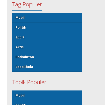
Tag Populer
Mobil
Politik
Sport
Artis
Badminton
Sepakbola
Topik Populer
Mobil