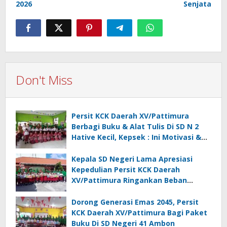
2026
Senjata
Don't Miss
Persit KCK Daerah XV/Pattimura
Berbagi Buku & Alat Tulis Di SD N 2
Hative Kecil, Kepsek : Ini Motivasi &
Inspirasi
Kepala SD Negeri Lama Apresiasi
Kepedulian Persit KCK Daerah
XV/Pattimura Ringankan Beban
Orang Tua Siswa
Dorong Generasi Emas 2045, Persit
KCK Daerah XV/Pattimura Bagi Paket
Buku Di SD Negeri 41 Ambon