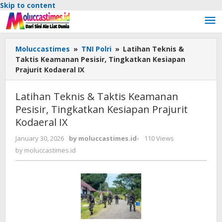
Skip to content
Moluccastimes
»
TNI Polri
»
Latihan Teknis &
Taktis Keamanan Pesisir, Tingkatkan Kesiapan
Prajurit Kodaeral IX
Latihan Teknis & Taktis Keamanan
Pesisir, Tingkatkan Kesiapan Prajurit
Kodaeral IX
January 30, 2026
by
moluccastimes.id
-
110 Views
by
moluccastimes.id