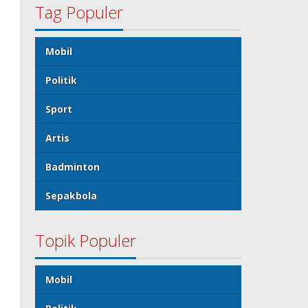
Tag Populer
Mobil
Politik
Sport
Artis
Badminton
Sepakbola
Topik Populer
Mobil