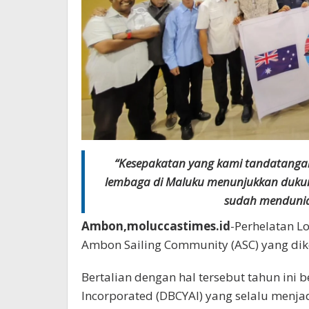
“Kesepakatan yang kami tandatangani
lembaga di Maluku menunjukkan dukun
sudah mendunia 
Ambon,moluccastimes.id
-Perhelatan L
Ambon Sailing Community (ASC) yang dik
Bertalian dengan hal tersebut tahun ini 
Incorporated (DBCYAI) yang selalu menj