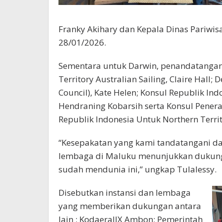
Franky Akihary dan Kepala Dinas Pariwis
28/01/2026.
Sementara untuk Darwin, penandatangana
Territory Australian Sailing, Claire Hall;
Council), Kate Helen; Konsul Republik In
Hendraning Kobarsih serta Konsul Pener
Republik Indonesia Untuk Northern Territo
“Kesepakatan yang kami tandatangani dan
lembaga di Maluku menunjukkan dukunga
sudah mendunia ini,” ungkap Tulalessy.
Disebutkan instansi dan lembaga
yang memberikan dukungan antara
lain : KodaeralIX Ambon; Pemerintah