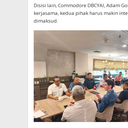
Disisi lain, Commodore DBCYAI, Adam G
kerjasama, kedua pihak harus makin inte
dimaksud.