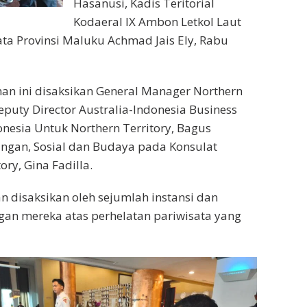
Hasanusi, Kadis Teritorial
Kodaeral IX Ambon Letkol Laut
ata Provinsi Maluku Achmad Jais Ely, Rabu
n ini disaksikan General Manager Northern
 Deputy Director Australia-Indonesia Business
donesia Untuk Northern Territory, Bagus
angan, Sosial dan Budaya pada Konsulat
ry, Gina Fadilla.
 disaksikan oleh sejumlah instansi dan
n mereka atas perhelatan pariwisata yang