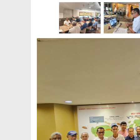
Race
2026