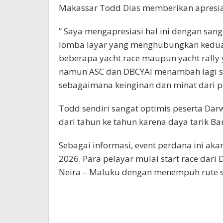
Makassar Todd Dias memberikan apresiasi
” Saya mengapresiasi hal ini dengan san
lomba layar yang menghubungkan kedua
beberapa yacht race maupun yacht rall
namun ASC dan DBCYAI menambah lagi sa
sebagaimana keinginan dan minat dari pa
Todd sendiri sangat optimis peserta Da
dari tahun ke tahun karena daya tarik Ba
Sebagai informasi, event perdana ini a
2026. Para pelayar mulai start race dari 
Neira – Maluku dengan menempuh rute se