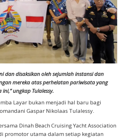
 dan disaksikan oleh sejumlah instansi dan
gan mereka atas perhelatan pariwisata yang
ini,” ungkap Tulalessy.
omba Layar bukan menjadi hal baru bagi
omandani Gaspar Nikolaas Tulalessy.
bersama Dinah Beach Cruising Yacht Association
adi promotor utama dalam setiap kegiatan