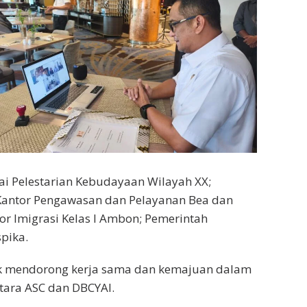
ai Pelestarian Kebudayaan Wilayah XX;
Kantor Pengawasan dan Pelayanan Bea dan
r Imigrasi Kelas I Ambon; Pemerintah
pika.
uk mendorong kerja sama dan kemajuan dalam
tara ASC dan DBCYAI.