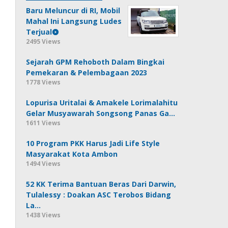
Baru Meluncur di RI, Mobil
Mahal Ini Langsung Ludes
Terjual
2495 Views
Sejarah GPM Rehoboth Dalam Bingkai
Pemekaran & Pelembagaan 2023
1778 Views
Lopurisa Uritalai & Amakele Lorimalahitu
Gelar Musyawarah Songsong Panas Ga…
1611 Views
10 Program PKK Harus Jadi Life Style
Masyarakat Kota Ambon
1494 Views
52 KK Terima Bantuan Beras Dari Darwin,
Tulalessy : Doakan ASC Terobos Bidang
La…
1438 Views