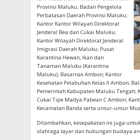
Provinsi Maluku; Badan Pengelola
Perbatasan Daerah Provinsi Maluku;
Kantor Kantor Wilayah Direktorat
Jenderal Bea dan Cukai Maluku;
Kantor Wilayah Direktorat Jenderal
Imigrasi Daerah Maluku; Pusat
Karantina Hewan, Ikan dan
Tanaman Maluku (Karantina
Maluku); Basarnas Ambon; Kantor
Kesehatan Pelabuhan Kelas II Ambon; Bal
Pemerintah Kabupaten Maluku Tengah; 
Cukai Tipe Madya Pabean C Ambon; Kanto
Kecamatan Banda serta unsur-unsur Mus
Ditambahkan, kesepakatan ini juga unt
olahraga layar dan hubungan budaya an