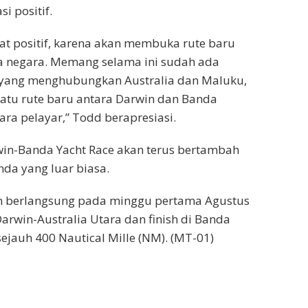
 positif.
gat positif, karena akan membuka rute baru
 negara. Memang selama ini sudah ada
y yang menghubungkan Australia dan Maluku,
tu rute baru antara Darwin dan Banda
ra pelayar,” Todd berapresiasi.
rwin-Banda Yacht Race akan terus bertambah
nda yang luar biasa.
kan berlangsung pada minggu pertama Agustus
Darwin-Australia Utara dan finish di Banda
jauh 400 Nautical Mille (NM). (MT-01)