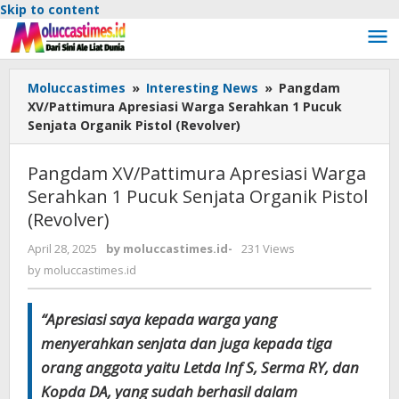
Skip to content
Moluccastimes
»
Interesting News
»
Pangdam
XV/Pattimura Apresiasi Warga Serahkan 1 Pucuk
Senjata Organik Pistol (Revolver)
Pangdam XV/Pattimura Apresiasi Warga
Serahkan 1 Pucuk Senjata Organik Pistol
(Revolver)
April 28, 2025
by
moluccastimes.id
-
231 Views
by
moluccastimes.id
“Apresiasi saya kepada warga yang
menyerahkan senjata dan juga kepada tiga
orang anggota yaitu Letda Inf S, Serma RY, dan
Kopda DA, yang sudah berhasil dalam