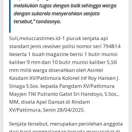
melakukan tugas dengan baik sehingga warga
dengan sukarela menyerahkan senjata
tersebut,” tandasnya.
Suli,moluccastimes.id-1 pucuk senjata api
standart jenis revolver polisi nomor seri 794814
beserta 1 buah magazine berisi 1 butir munisi
kaliber 9 mm dan 10 butir munisi kaliber 5,56
mm milik warga diserahkan oleh Asintel
Kasdam XV/Pattimura Kolonel Inf Roy Hansen J.
Sinaga S.Sos. kepada Pangdam XV/Pattimura
Mayjen TNI Putranto Gatot Sri Handoyo, S.Sos.,
MM, disela Apel Dansat di Rindam
XV/Pattimura, Senin 28/04/2025.
Senjata tersebut, merupakan perolehan anggota
dari hasil penggalangan kepada masyarakat di