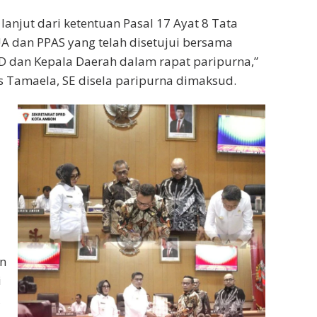
anjut dari ketentuan Pasal 17 Ayat 8 Tata
 dan PPAS yang telah disetujui bersama
D dan Kepala Daerah dalam rapat paripurna,”
 Tamaela, SE disela paripurna dimaksud.
n
i
,