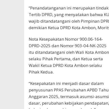
“Penandatanganan ini merupakan tindak l
Tertib DPRD, yang menyatakan bahwa KUA
wajib ditandatangani oleh Pimpinan DPR
demikian Ketua DPRD Kota Ambon, Morits
Nota Kesepakatan Nomor 900.06-164-
DPRD-2025 dan Nomor 903-04-NK-2025
itu ditandatangani oleh Wali Kota Ambon
selaku Pihak Pertama, dan Ketua serta
Wakil Ketua DPRD Kota Ambon selaku
Pihak Kedua.
“Kesepakatan ini menjadi dasar dalam
penyusunan PPAS Perubahan APBD Tahu
Anggaran 2025, termasuk asumsi-asums
dasar, perubahan kebijakan pendapatan