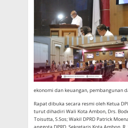
ekonomi dan keuangan, pembangunan dan
Rapat dibuka secara resmi oleh Ketua DP
turut dihadiri Wali Kota Ambon, Drs. Bode
Toisutta, S.Sos; Wakil DPRD Patrick Moena
anggota DPRD, Sekretaris Kota Ambon, R. Sa