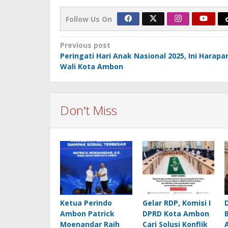
Follow Us On
Post
Previous post
Peringati Hari Anak Nasional 2025, Ini Harapa
navigation
Wali Kota Ambon
Don't Miss
Ketua Perindo
Gelar RDP, Komisi I
Ambon Patrick
DPRD Kota Ambon
Moenandar Raih
Cari Solusi Konflik