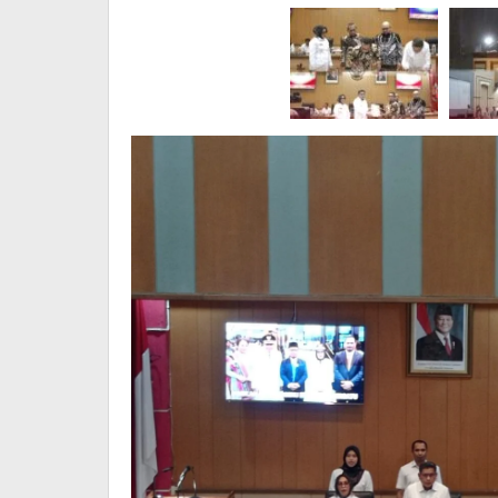
APBD
2025