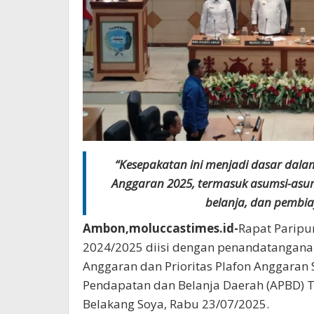
“Kesepakatan ini menjadi dasar da
Anggaran 2025, termasuk asumsi-asu
belanja, dan pembi
Ambon,moluccastimes.id-
Rapat Paripu
2024/2025 diisi dengan penandatangan
Anggaran dan Prioritas Plafon Anggara
Pendapatan dan Belanja Daerah (APBD) T
Belakang Soya, Rabu 23/07/2025.