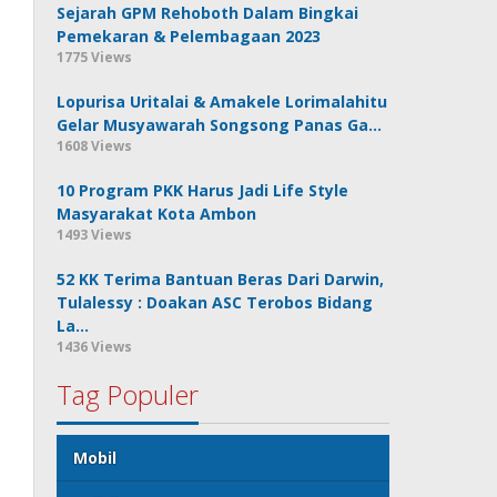
Sejarah GPM Rehoboth Dalam Bingkai
Pemekaran & Pelembagaan 2023
1775 Views
Lopurisa Uritalai & Amakele Lorimalahitu
Gelar Musyawarah Songsong Panas Ga…
1608 Views
10 Program PKK Harus Jadi Life Style
Masyarakat Kota Ambon
1493 Views
52 KK Terima Bantuan Beras Dari Darwin,
Tulalessy : Doakan ASC Terobos Bidang
La…
1436 Views
Tag Populer
Mobil