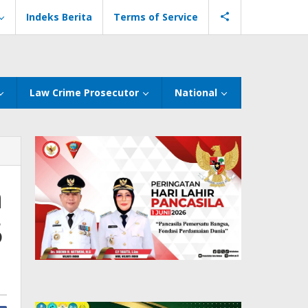
Indeks Berita
Terms of Service
Law Crime Prosecutor
National
n
5