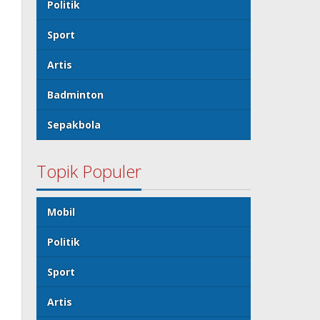
Politik
Sport
Artis
Badminton
Sepakbola
Topik Populer
Mobil
Politik
Sport
Artis