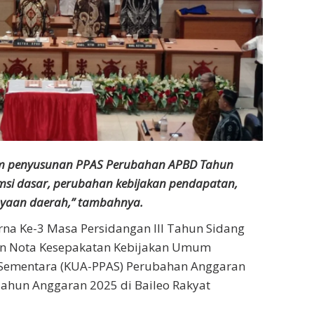
lam penyusunan PPAS Perubahan APBD Tahun
msi dasar, perubahan kebijakan pendapatan,
ayaan daerah,” tambahnya.
rna Ke-3 Masa Persidangan III Tahun Sidang
an Nota Kesepakatan Kebijakan Umum
n Sementara (KUA-PPAS) Perubahan Anggaran
ahun Anggaran 2025 di Baileo Rakyat