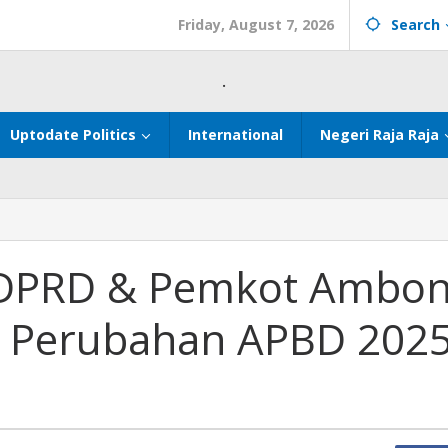
Friday, August 7, 2026
Search
.
Uptodate Politics
International
Negeri Raja Raja
, DPRD & Pemkot Ambo
 Perubahan APBD 202