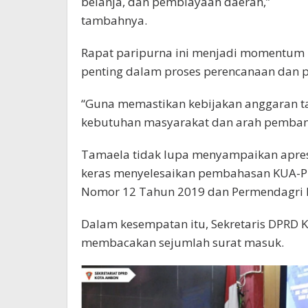
belanja, dan pembiayaan daerah,”
tambahnya.
Rapat paripurna ini menjadi momentum
penting dalam proses perencanaan dan 
“Guna memastikan kebijakan anggaran ta
kebutuhan masyarakat dan arah pemban
Tamaela tidak lupa menyampaikan apresi
keras menyelesaikan pembahasan KUA-PP
Nomor 12 Tahun 2019 dan Permendagri 
Dalam kesempatan itu, Sekretaris DPRD Ko
membacakan sejumlah surat masuk.