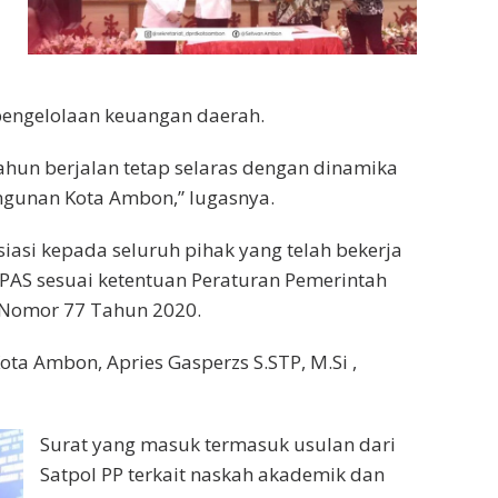
pengelolaan keuangan daerah.
hun berjalan tetap selaras dengan dinamika
gunan Kota Ambon,” lugasnya.
asi kepada seluruh pihak yang telah bekerja
AS sesuai ketentuan Peraturan Pemerintah
Nomor 77 Tahun 2020.
ta Ambon, Apries Gasperzs S.STP, M.Si ,
Surat yang masuk termasuk usulan dari
Satpol PP terkait naskah akademik dan