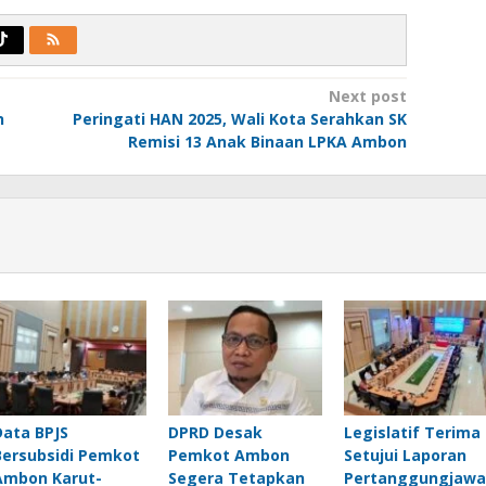
Next post
n
Peringati HAN 2025, Wali Kota Serahkan SK
Remisi 13 Anak Binaan LPKA Ambon
Data BPJS
DPRD Desak
Legislatif Terima
Bersubsidi Pemkot
Pemkot Ambon
Setujui Laporan
Ambon Karut-
Segera Tetapkan
Pertanggungjawa