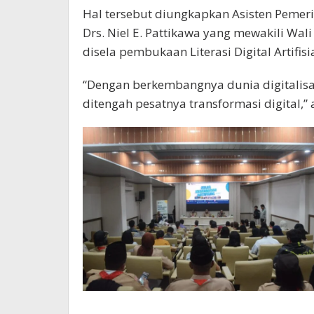
Hal tersebut diungkapkan Asisten Pemer
Drs. Niel E. Pattikawa yang mewakili Wal
disela pembukaan Literasi Digital Artifis
“Dengan berkembangnya dunia digitalisa
ditengah pesatnya transformasi digital,” 