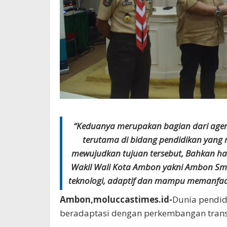
“Keduanya merupakan bagian dari agen
terutama di bidang pendidikan yang 
mewujudkan tujuan tersebut, Bahkan hal
Wakil Wali Kota Ambon yakni Ambon Sma
teknologi, adaptif dan mampu memanfaatk
Ambon,moluccastimes.id-
Dunia pendid
beradaptasi dengan perkembangan transf