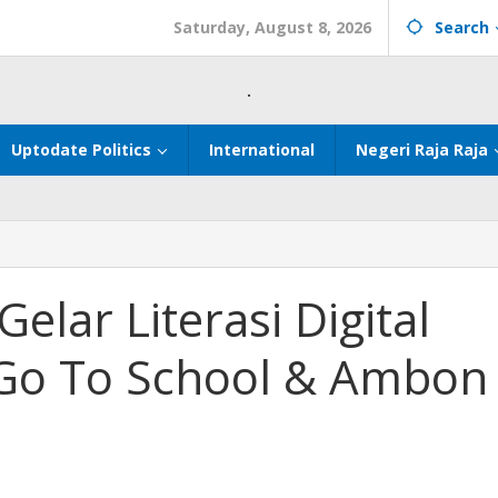
Saturday, August 8, 2026
Search
.
Uptodate Politics
International
Negeri Raja Raja
ar Literasi Digital
 Go To School & Ambon
kan