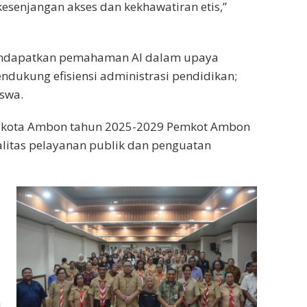
esenjangan akses dan kekhawatiran etis,”
mendapatkan pemahaman AI dalam upaya
dukung efisiensi administrasi pendidikan;
iswa.
JMD kota Ambon tahun 2025-2029 Pemkot Ambon
litas pelayanan publik dan penguatan
l