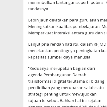
menimbulkan tantangan seperti potensi k
tandasnya.
Lebih jauh dikatakan para guru akan 
Meningkatkan kualitas pembelajaran; Men
Memperkuat interaksi antara guru dan s
Lanjut pria rendah hati itu, dalam RP
menekankan pentingnya peningkatan kua
kapasitas sumber daya manusia.
“Keduanya merupakan bagian dari
agenda Pembangunan Daerah
transformasi digital terutama di bidang
pendidikan yang merupakan salah satu
strategi penting untuk mewujudkan
tujuan tersebut, Bahkan hal ini sejalan
dengan program prioritas Wali dan Waki