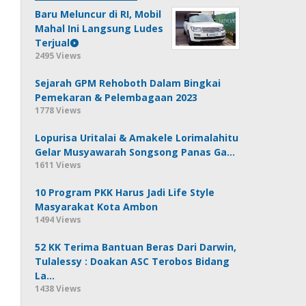
Baru Meluncur di RI, Mobil
Mahal Ini Langsung Ludes
Terjual
2495 Views
Sejarah GPM Rehoboth Dalam Bingkai
Pemekaran & Pelembagaan 2023
1778 Views
Lopurisa Uritalai & Amakele Lorimalahitu
Gelar Musyawarah Songsong Panas Ga…
1611 Views
10 Program PKK Harus Jadi Life Style
Masyarakat Kota Ambon
1494 Views
52 KK Terima Bantuan Beras Dari Darwin,
Tulalessy : Doakan ASC Terobos Bidang
La…
1438 Views