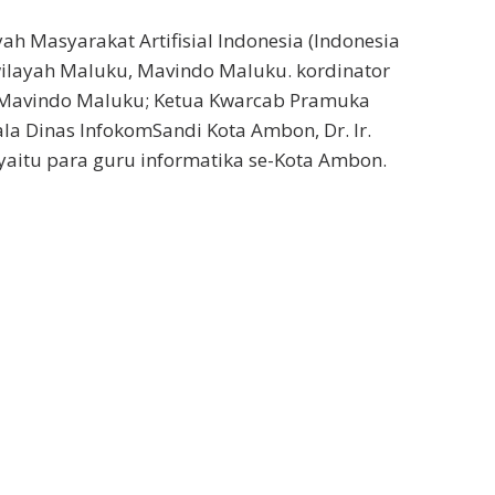
ayah Masyarakat Artifisial Indonesia (Indonesia
uk wilayah Maluku, Mavindo Maluku. kordinator
a, Mavindo Maluku; Ketua Kwarcab Pramuka
la Dinas InfokomSandi Kota Ambon, Dr. Ir.
 yaitu para guru informatika se-Kota Ambon.