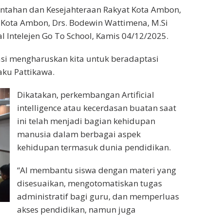
intahan dan Kesejahteraan Rakyat Kota Ambon,
i Kota Ambon, Drs. Bodewin Wattimena, M.Si
ial Intelejen Go To School, Kamis 04/12/2025.
si mengharuskan kita untuk beradaptasi
aku Pattikawa.
Dikatakan, perkembangan Artificial
intelligence atau kecerdasan buatan saat
ini telah menjadi bagian kehidupan
manusia dalam berbagai aspek
kehidupan termasuk dunia pendidikan.
“AI membantu siswa dengan materi yang
disesuaikan, mengotomatiskan tugas
administratif bagi guru, dan memperluas
akses pendidikan, namun juga