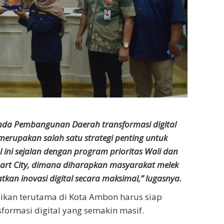
da Pembangunan Daerah transformasi digital
merupakan salah satu strategi penting untuk
 ini sejalan dengan program prioritas Wali dan
rt City, dimana diharapkan masyarakat melek
an inovasi digital secara maksimal,” lugasnya.
ikan terutama di Kota Ambon harus siap
ormasi digital yang semakin masif.