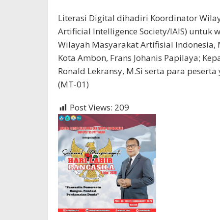
Literasi Digital dihadiri Koordinator Wil
Artificial Intelligence Society/IAIS) unt
Wilayah Masyarakat Artifisial Indonesi
Kota Ambon, Frans Johanis Papilaya; Kepa
Ronald Lekransy, M.Si serta para peserta
(MT-01)
Post Views:
209