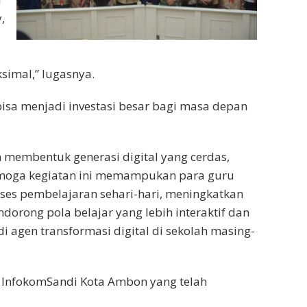
,
simal,” lugasnya.
i bisa menjadi investasi besar bagi masa depan
membentuk generasi digital yang cerdas,
 Semoga kegiatan ini memampukan para guru
ses pembelajaran sehari-hari, meningkatkan
mendorong pola belajar yang lebih interaktif dan
i agen transformasi digital di sekolah masing-
s InfokomSandi Kota Ambon yang telah