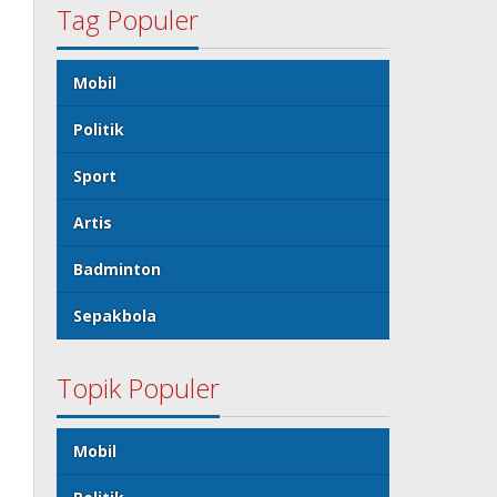
Tag Populer
Mobil
Politik
Sport
Artis
Badminton
Sepakbola
Topik Populer
Mobil