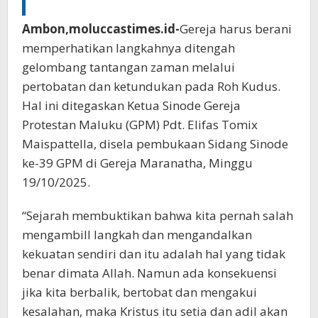
Ambon,moluccastimes.id-
Gereja harus berani
memperhatikan langkahnya ditengah
gelombang tantangan zaman melalui
pertobatan dan ketundukan pada Roh Kudus.
Hal ini ditegaskan Ketua Sinode Gereja
Protestan Maluku (GPM) Pdt. Elifas Tomix
Maispattella, disela pembukaan Sidang Sinode
ke-39 GPM di Gereja Maranatha, Minggu
19/10/2025.
“Sejarah membuktikan bahwa kita pernah salah
mengambill langkah dan mengandalkan
kekuatan sendiri dan itu adalah hal yang tidak
benar dimata Allah. Namun ada konsekuensi
jika kita berbalik, bertobat dan mengakui
kesalahan, maka Kristus itu setia dan adil akan