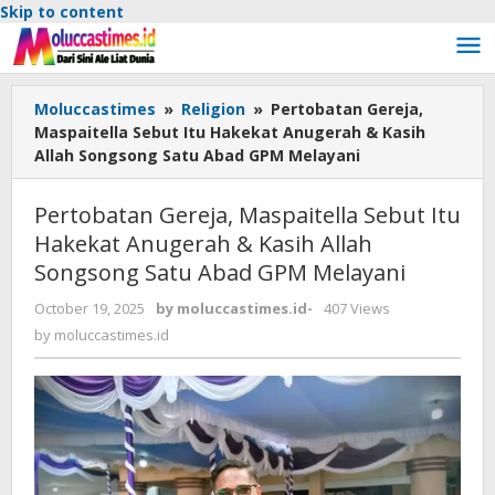
Skip to content
Moluccastimes
»
Religion
»
Pertobatan Gereja,
Maspaitella Sebut Itu Hakekat Anugerah & Kasih
Allah Songsong Satu Abad GPM Melayani
Pertobatan Gereja, Maspaitella Sebut Itu
Hakekat Anugerah & Kasih Allah
Songsong Satu Abad GPM Melayani
October 19, 2025
by
moluccastimes.id
-
407 Views
by
moluccastimes.id