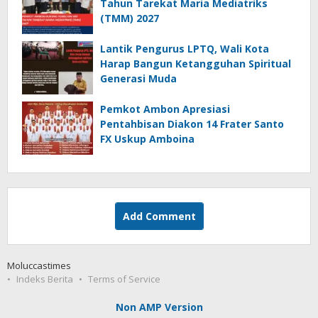
Tahun Tarekat Maria Mediatriks
(TMM) 2027
Lantik Pengurus LPTQ, Wali Kota
Harap Bangun Ketangguhan Spiritual
Generasi Muda
Pemkot Ambon Apresiasi
Pentahbisan Diakon 14 Frater Santo
FX Uskup Amboina
Add Comment
Moluccastimes
Indeks Berita
Terms of Service
Non AMP Version