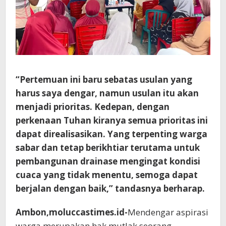
“Pertemuan ini baru sebatas usulan yang
harus saya dengar, namun usulan itu akan
menjadi prioritas. Kedepan, dengan
perkenaan Tuhan kiranya semua prioritas ini
dapat direalisasikan. Yang terpenting warga
sabar dan tetap berikhtiar terutama untuk
pembangunan drainase mengingat kondisi
cuaca yang tidak menentu, semoga dapat
berjalan dengan baik,” tandasnya berharap.
Ambon,moluccastimes.id-
Mendengar aspirasi
warga merupakan hak mutlak seorang