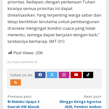
prioritas. Kedepan, dengan perkenaan Tuhan
kiranya semua prioritas ini dapat
direalisasikan. Yang terpenting warga sabar dan
tetap berikhtiar terutama untuk pembangunan
drainase mengingat kondisi cuaca yang tidak
menentu, semoga dapat berjalan dengan baik,”
tandasnya berharap. (MT-01)
Post Views:
206
by
moluccastimes.id
Follow Us On
Post
Previous post
Next post
navigation
BI Maluku Upaya 3
Minggu Ketiga Agustus
Daerah IHK Masuk
2025, Pemkot Ambon