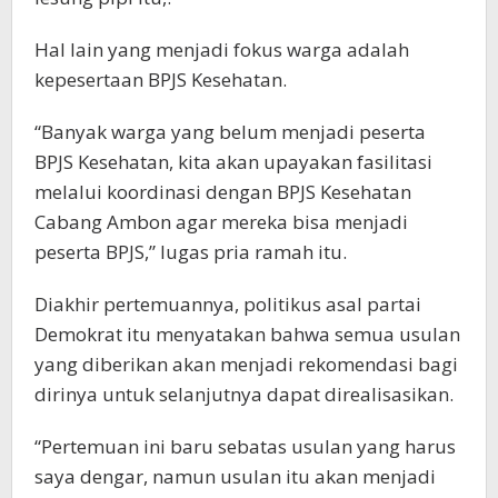
Hal lain yang menjadi fokus warga adalah
kepesertaan BPJS Kesehatan.
“Banyak warga yang belum menjadi peserta
BPJS Kesehatan, kita akan upayakan fasilitasi
melalui koordinasi dengan BPJS Kesehatan
Cabang Ambon agar mereka bisa menjadi
peserta BPJS,” lugas pria ramah itu.
Diakhir pertemuannya, politikus asal partai
Demokrat itu menyatakan bahwa semua usulan
yang diberikan akan menjadi rekomendasi bagi
dirinya untuk selanjutnya dapat direalisasikan.
“Pertemuan ini baru sebatas usulan yang harus
saya dengar, namun usulan itu akan menjadi