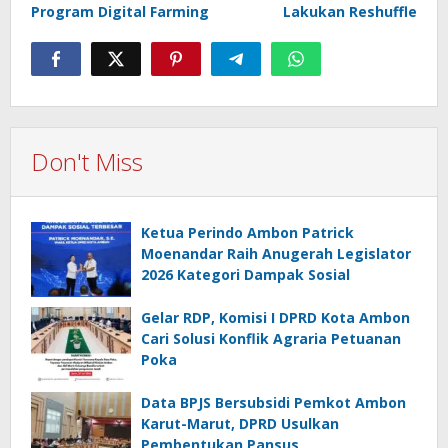
Program Digital Farming
Lakukan Reshuffle
Don't Miss
Ketua Perindo Ambon Patrick
Moenandar Raih Anugerah Legislator
2026 Kategori Dampak Sosial
Gelar RDP, Komisi I DPRD Kota Ambon
Cari Solusi Konflik Agraria Petuanan
Poka
Data BPJS Bersubsidi Pemkot Ambon
Karut-Marut, DPRD Usulkan
Pembentukan Pansus