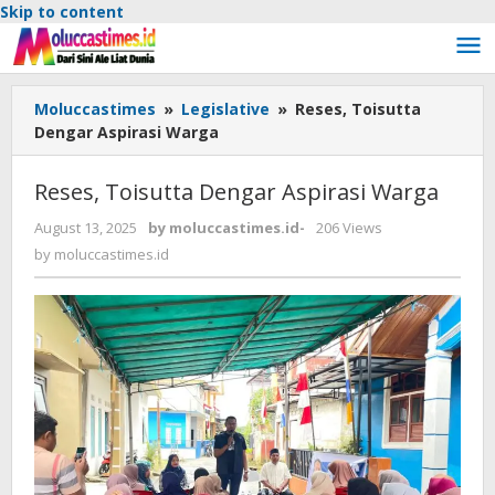
Skip to content
Moluccastimes
»
Legislative
»
Reses, Toisutta
Dengar Aspirasi Warga
Reses, Toisutta Dengar Aspirasi Warga
August 13, 2025
by
moluccastimes.id
-
206 Views
by
moluccastimes.id