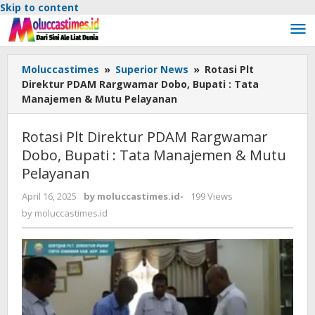
Skip to content
Moluccastimes
»
Superior News
»
Rotasi Plt
Direktur PDAM Rargwamar Dobo, Bupati : Tata
Manajemen & Mutu Pelayanan
Rotasi Plt Direktur PDAM Rargwamar
Dobo, Bupati : Tata Manajemen & Mutu
Pelayanan
April 16, 2025
by
moluccastimes.id
-
199 Views
by
moluccastimes.id