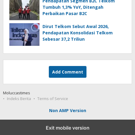
Pendapatan Segmen B2C Telkom
Tumbuh 1,3% YoY, Ditengah
Perbaikan Pasar B2C
Dirut Telkom Sebut Awal 2026,
Pendapatan Konsolidasi Telkom
Sebesar 37,2 Triliun
Add Comment
Moluccastimes
Indeks Berita
Terms of Service
Non AMP Version
Exit mobile version