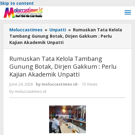
Skip to content
Moluccastimes
»
Unpatti
»
Rumuskan Tata Kelola
Tambang Gunung Botak, Dirjen Gakkum : Perlu
Kajian Akademik Unpatti
Rumuskan Tata Kelola Tambang
Gunung Botak, Dirjen Gakkum : Perlu
Kajian Akademik Unpatti
June 24, 2026
by
moluccastimes.id
-
73 Views
by
moluccastimes.id