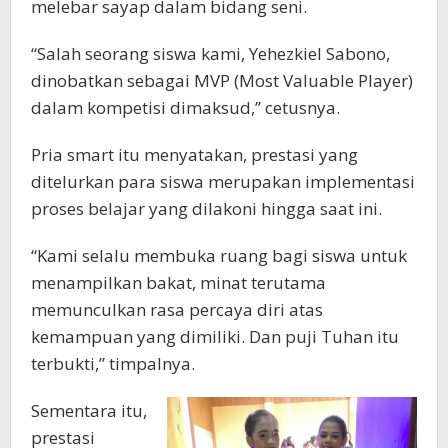
melebar sayap dalam bidang seni.
“Salah seorang siswa kami, Yehezkiel Sabono,
dinobatkan sebagai MVP (Most Valuable Player)
dalam kompetisi dimaksud,” cetusnya.
Pria smart itu menyatakan, prestasi yang
ditelurkan para siswa merupakan implementasi
proses belajar yang dilakoni hingga saat ini.
“Kami selalu membuka ruang bagi siswa untuk
menampilkan bakat, minat terutama
memunculkan rasa percaya diri atas
kemampuan yang dimiliki. Dan puji Tuhan itu
terbukti,” timpalnya.
Sementara itu,
prestasi