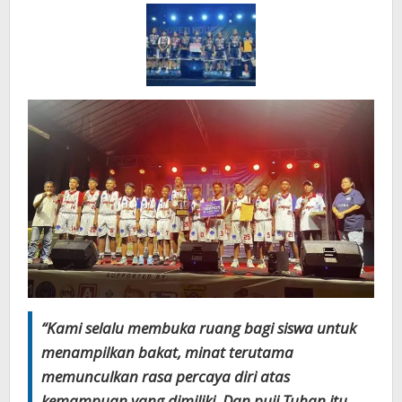
“Kami selalu membuka ruang bagi siswa untuk
menampilkan bakat, minat terutama
memunculkan rasa percaya diri atas
kemampuan yang dimiliki. Dan puji Tuhan itu