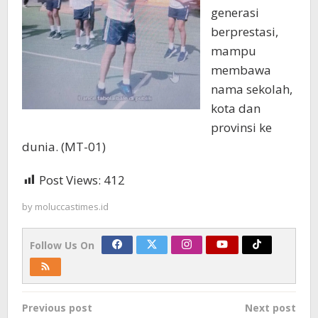
generasi
berprestasi,
mampu
membawa
nama sekolah,
kota dan
provinsi ke
dunia. (MT-01)
Post Views:
412
by
moluccastimes.id
Follow Us On
Post
Previous post
Next post