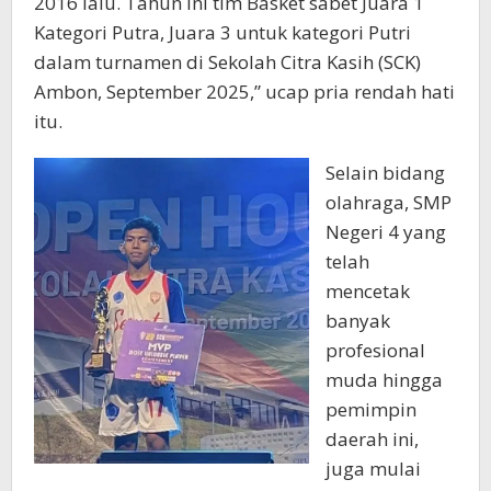
2016 lalu. Tahun ini tim Basket sabet Juara 1
Kategori Putra, Juara 3 untuk kategori Putri
dalam turnamen di Sekolah Citra Kasih (SCK)
Ambon, September 2025,” ucap pria rendah hati
itu.
Selain bidang
olahraga, SMP
Negeri 4 yang
telah
mencetak
banyak
profesional
muda hingga
pemimpin
daerah ini,
juga mulai