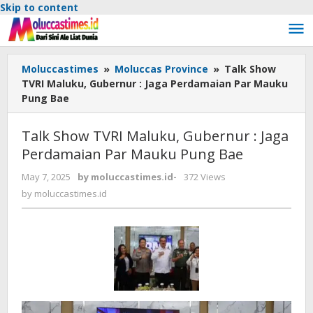
Skip to content
Moluccastimes
»
Moluccas Province
»
Talk Show
TVRI Maluku, Gubernur : Jaga Perdamaian Par Mauku
Pung Bae
Talk Show TVRI Maluku, Gubernur : Jaga
Perdamaian Par Mauku Pung Bae
May 7, 2025
by
moluccastimes.id
-
372 Views
by
moluccastimes.id