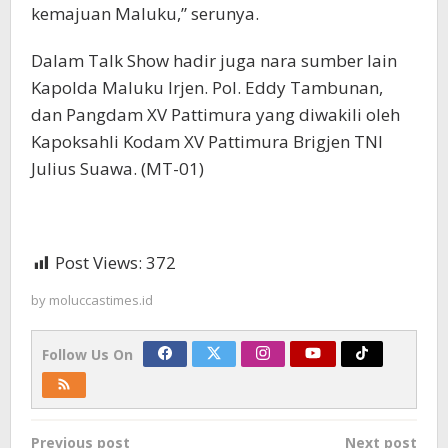
kemajuan Maluku,” serunya.
Dalam Talk Show hadir juga nara sumber lain
Kapolda Maluku Irjen. Pol. Eddy Tambunan,
dan Pangdam XV Pattimura yang diwakili oleh
Kapoksahli Kodam XV Pattimura Brigjen TNI
Julius Suawa. (MT-01)
Post Views:
372
by
moluccastimes.id
Follow Us On
Post
Previous post
Next post