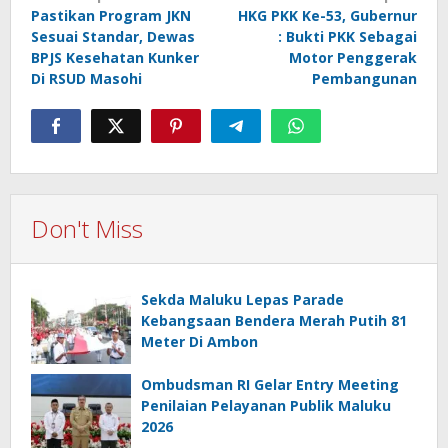
navigation
Pastikan Program JKN
HKG PKK Ke-53, Gubernur
Sesuai Standar, Dewas
: Bukti PKK Sebagai
BPJS Kesehatan Kunker
Motor Penggerak
Di RSUD Masohi
Pembangunan
Don't Miss
Sekda Maluku Lepas Parade
Kebangsaan Bendera Merah Putih 81
Meter Di Ambon
Ombudsman RI Gelar Entry Meeting
Penilaian Pelayanan Publik Maluku
2026